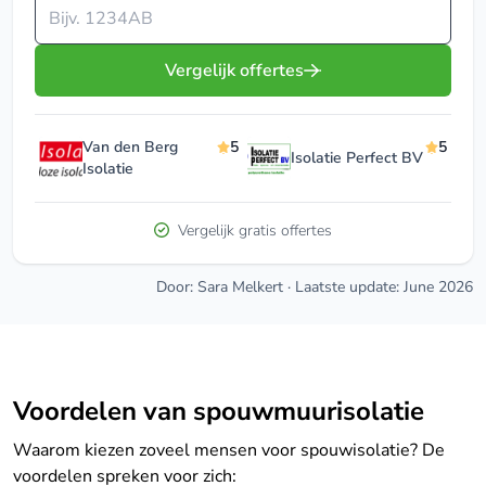
Vul je postcode in
Vergelijk offertes
Van den Berg
5
5
Isolatie Perfect BV
Isolatie
Vergelijk gratis offertes
Door: Sara Melkert
·
Laatste update: June 2026
Voordelen van spouwmuurisolatie
Waarom kiezen zoveel mensen voor spouwisolatie? De
voordelen spreken voor zich: