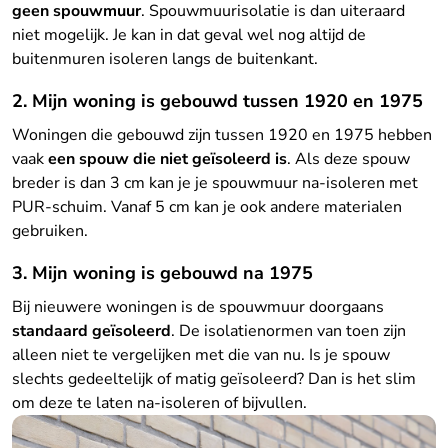
geen spouwmuur
. Spouwmuurisolatie is dan uiteraard
niet mogelijk. Je kan in dat geval wel nog altijd de
buitenmuren isoleren langs de buitenkant.
2. Mijn woning is gebouwd tussen 1920 en 1975
Woningen die gebouwd zijn tussen 1920 en 1975 hebben
vaak
een spouw die niet geïsoleerd is
. Als deze spouw
breder is dan 3 cm kan je je spouwmuur na-isoleren met
PUR-schuim. Vanaf 5 cm kan je ook andere materialen
gebruiken.
3. Mijn woning is gebouwd na 1975
Bij nieuwere woningen is de spouwmuur doorgaans
standaard geïsoleerd
. De isolatienormen van toen zijn
alleen niet te vergelijken met die van nu. Is je spouw
slechts gedeeltelijk of matig geïsoleerd? Dan is het slim
om deze te laten na-isoleren of bijvullen.