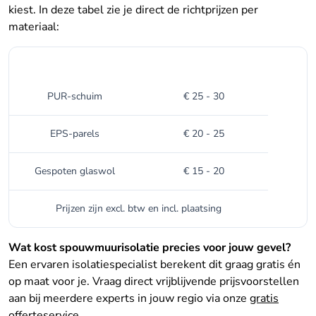
kiest. In deze tabel zie je direct de richtprijzen per
materiaal:
Type spouwmuurisolatie
Gemiddelde prijs per m²
PUR-schuim
€ 25 - 30
EPS-parels
€ 20 - 25
Gespoten glaswol
€ 15 - 20
Prijzen zijn excl. btw en incl. plaatsing
Wat kost spouwmuurisolatie precies voor jouw gevel?
Een ervaren isolatiespecialist berekent dit graag gratis én
op maat voor je. Vraag direct vrijblijvende prijsvoorstellen
aan bij meerdere experts in jouw regio via onze
gratis
offerteservice
.