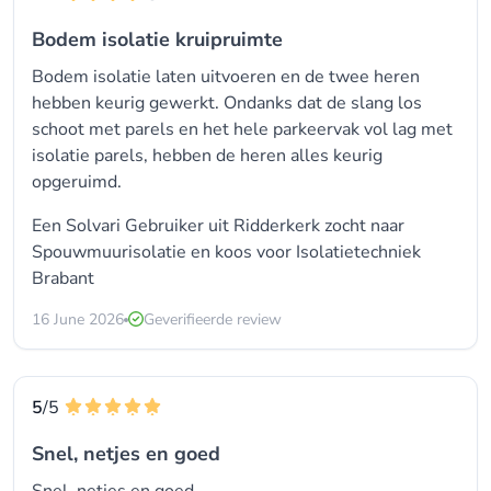
Bodem isolatie kruipruimte
Bodem isolatie laten uitvoeren en de twee heren
hebben keurig gewerkt. Ondanks dat de slang los
schoot met parels en het hele parkeervak vol lag met
isolatie parels, hebben de heren alles keurig
opgeruimd.
Een Solvari Gebruiker uit Ridderkerk zocht naar
Spouwmuurisolatie
en koos voor
Isolatietechniek
Brabant
16 June 2026
Geverifieerde review
5
/5
Snel, netjes en goed
Snel, netjes en goed.