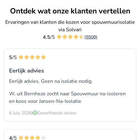
Ontdek wat onze klanten vertellen
Ervaringen van klanten die kozen voor spouwmuurisolatie
via Solvari
4.5
/5
(5508)
5
/5
Eerlijk advies
Eerlijk advies. Geen na isolatie nodig.
W. uit Bernheze zocht naar Spouwmuur na-isoleren
en koos voor
Jansen-Na-Isolatie
6 July 2026
Geverifieerde review
4
/5