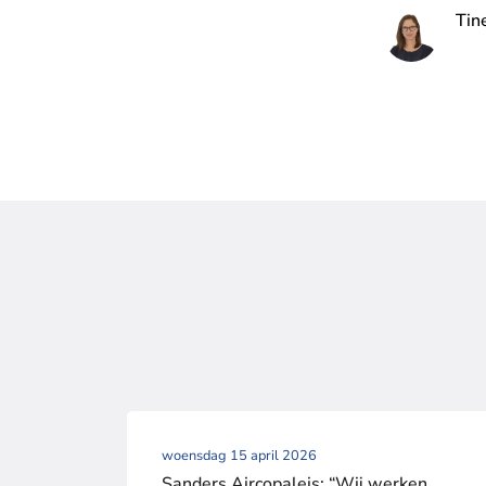
Tin
woensdag 15 april 2026
Sanders Aircopaleis: “Wij werken