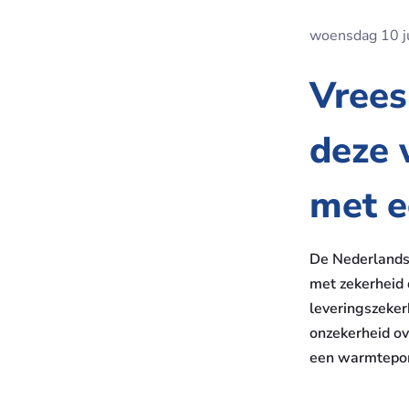
woensdag 10 j
Vrees
deze 
met 
De Nederlands
met zekerheid 
leveringszeker
onzekerheid ov
een warmtepom