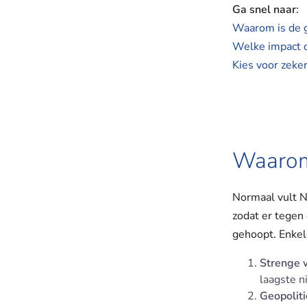
Ga snel naar
:
Waarom is de g
Welke impact o
Kies voor zek
Waarom 
Normaal vult N
zodat er tegen 
gehoopt. Enkel
Strenge 
laagste n
Geopoliti