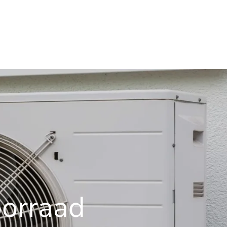
oorraad