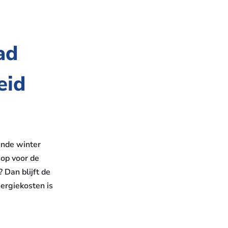
ad
eid
ende winter
 op voor de
 Dan blijft de
ergiekosten is