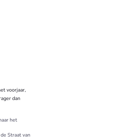
et voorjaar,
trager dan
naar het
 de Straat van