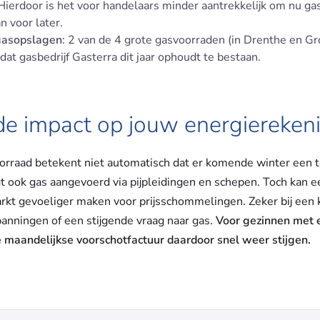
ierdoor is het voor handelaars minder aantrekkelijk om nu gas
n voor later.
 gasopslagen
: 2 van de 4 grote gasvoorraden (in Drenthe en Gr
dat gasbedrijf Gasterra dit jaar ophoudt te bestaan.
de impact op jouw energiereken
orraad betekent niet automatisch dat er komende winter een t
gt ook gas aangevoerd via pijpleidingen en schepen. Toch kan e
rkt gevoeliger maken voor prijsschommelingen. Zeker bij een 
panningen of een stijgende vraag naar gas.
Voor gezinnen met 
e maandelijkse voorschotfactuur daardoor snel weer stijgen.