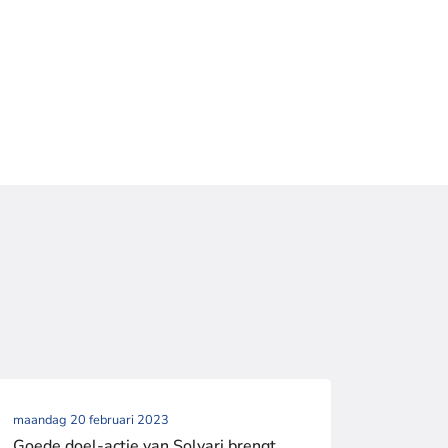
maandag 20 februari 2023
Goede doel-actie van Solvari brengt