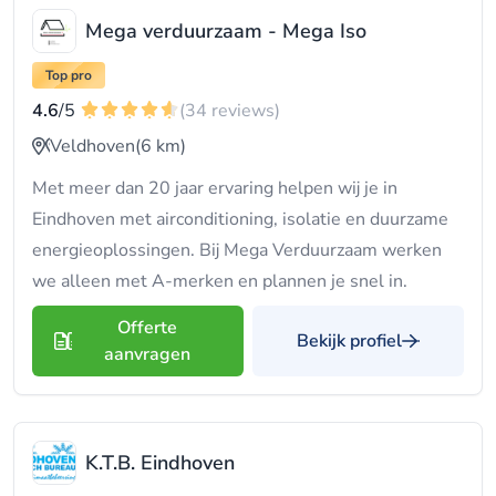
Mega verduurzaam - Mega Iso
Top pro
4.6
/5
(34 reviews)
Veldhoven
(6 km)
Met meer dan 20 jaar ervaring helpen wij je in
Eindhoven met airconditioning, isolatie en duurzame
energieoplossingen. Bij Mega Verduurzaam werken
we alleen met A-merken en plannen je snel in.
Offerte
Bekijk profiel
aanvragen
K.T.B. Eindhoven