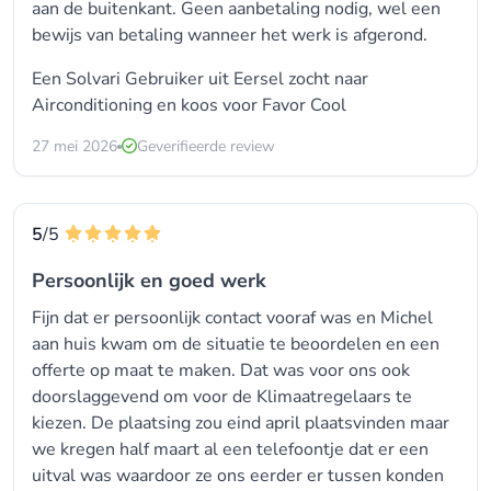
aan de buitenkant. Geen aanbetaling nodig, wel een
bewijs van betaling wanneer het werk is afgerond.
Een Solvari Gebruiker uit Eersel zocht naar
Airconditioning en koos voor
Favor Cool
27 mei 2026
Geverifieerde review
5
/5
Persoonlijk en goed werk
Fijn dat er persoonlijk contact vooraf was en Michel
aan huis kwam om de situatie te beoordelen en een
offerte op maat te maken. Dat was voor ons ook
doorslaggevend om voor de Klimaatregelaars te
kiezen. De plaatsing zou eind april plaatsvinden maar
we kregen half maart al een telefoontje dat er een
uitval was waardoor ze ons eerder er tussen konden