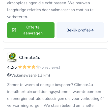
aircooplossingen die echt passen. We bouwen
langdurige relaties door vakmanschap continu te
verbeteren.
Offerte
Bekijk profiel
aanvragen
Climate4u
4.2
/5
(5 reviews)
Valkenswaard
(13 km)
Zomer te warm of energie besparen? Climate4u
installeert airconditioningsystemen, warmtepompen
en energieneutrale oplossingen die voor verkoeling óf
verwarming zorgen. We staan bekend om snelle