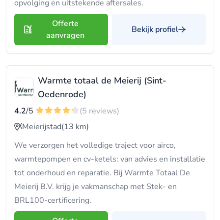
opvolging en uitstekende aftersales.
Offerte
Bekijk profiel
aanvragen
Warmte totaal de Meierij (Sint-
Oedenrode)
4.2
/5
(5 reviews)
Meierijstad
(13 km)
We verzorgen het volledige traject voor airco,
warmtepompen en cv-ketels: van advies en installatie
tot onderhoud en reparatie. Bij Warmte Totaal De
Meierij B.V. krijg je vakmanschap met Stek- en
BRL100-certificering.