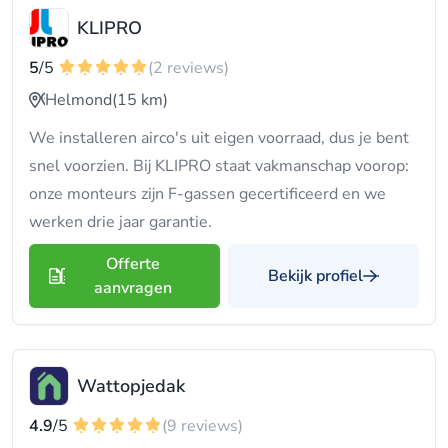
KLIPRO
5
/5
(2 reviews)
Helmond
(15 km)
We installeren airco's uit eigen voorraad, dus je bent
snel voorzien. Bij KLIPRO staat vakmanschap voorop:
onze monteurs zijn F-gassen gecertificeerd en we
werken drie jaar garantie.
Offerte
Bekijk profiel
aanvragen
Wattopjedak
4.9
/5
(9 reviews)