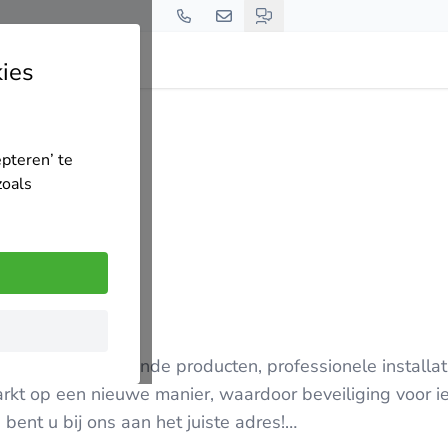
ies
epteren’ te
zoals
itatief hoogstaande producten, professionele installat
rkt op een nieuwe manier, waardoor beveiliging voor i
 bent u bij ons aan het juiste adres!