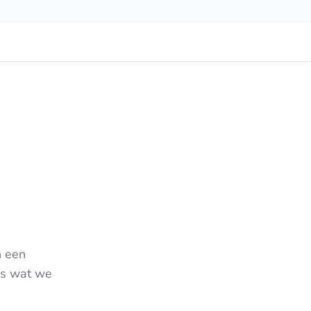
n een
les wat we