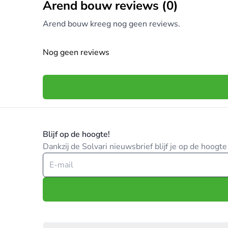
Arend bouw reviews (0)
Arend bouw kreeg nog geen reviews.
Nog geen reviews
Blijf op de hoogte!
Dankzij de Solvari nieuwsbrief blijf je op de hoog