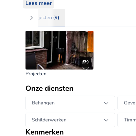
Lees meer
Projecten (9)
9
Projecten
Onze diensten
Behangen
Gevel
Schilderwerken
Timm
Kenmerken