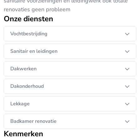
sanitaire voorzieningen en leidingwerk ook totale
renovaties geen probleem
Onze diensten
Vochtbestrijding
Sanitair en leidingen
Dakwerken
Dakonderhoud
Lekkage
Badkamer renovatie
Kenmerken