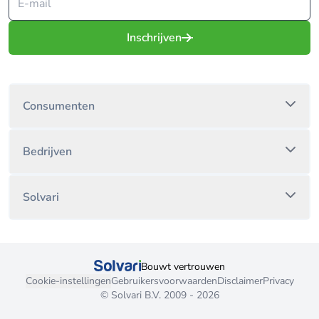
Inschrijven
Consumenten
Bedrijven
Solvari
Bouwt vertrouwen
Cookie-instellingen
Gebruikersvoorwaarden
Disclaimer
Privacy
© Solvari B.V. 2009 - 2026