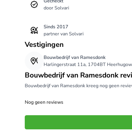
Gecheckt
door Solvari
Sinds 2017
partner van Solvari
Vestigingen
Bouwbedrijf van Ramesdonk
Harlingerstraat 11a, 1704BT Heerhugow
Bouwbedrijf van Ramesdonk rev
Bouwbedrijf van Ramesdonk kreeg nog geen revie
Nog geen reviews