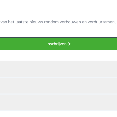
te van het laatste nieuws rondom verbouwen en verduurzamen, in
Inschrijven