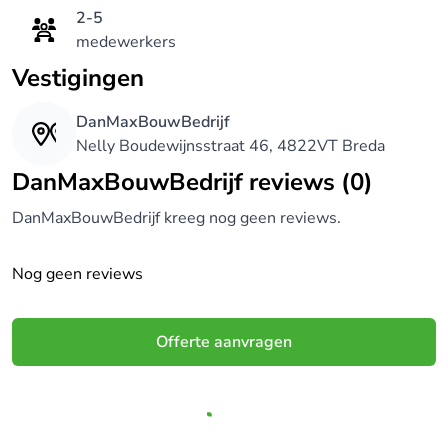
2-5
medewerkers
Vestigingen
DanMaxBouwBedrijf
Nelly Boudewijnsstraat 46, 4822VT Breda
DanMaxBouwBedrijf reviews (0)
DanMaxBouwBedrijf kreeg nog geen reviews.
Nog geen reviews
Offerte aanvragen