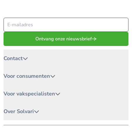
Sinds 2009 matcht Solvari jouw project met de beste
vakspecialisten.
Ontvang onze nieuwsbrief
Contact
Voor consumenten
Voor vakspecialisten
Over Solvari