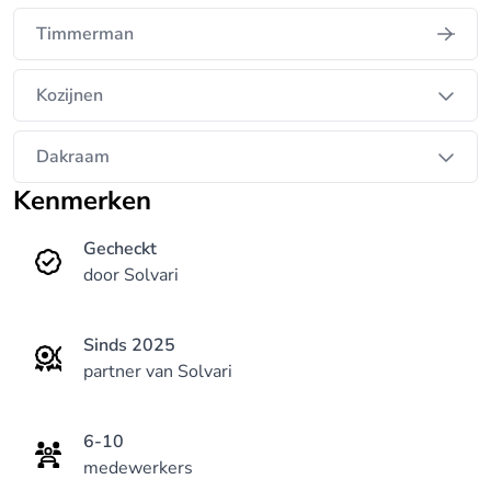
Timmerman
Kozijnen
Dakraam
Kenmerken
Gecheckt
door Solvari
Sinds 2025
partner van Solvari
6-10
medewerkers