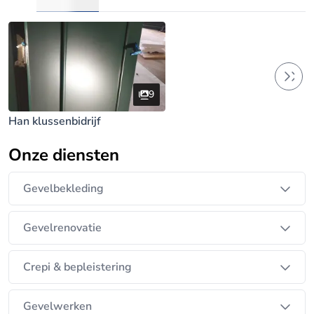
9
Han klussenbidrijf
Onze diensten
Gevelbekleding
Gevelrenovatie
Crepi & bepleistering
Gevelwerken