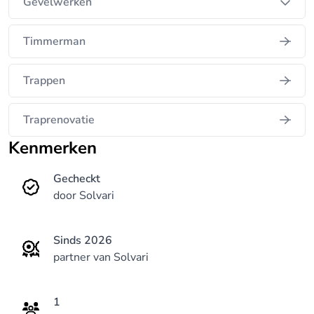
Gevelwerken
Timmerman
Trappen
Traprenovatie
Kenmerken
Gecheckt
door Solvari
Sinds 2026
partner van Solvari
1