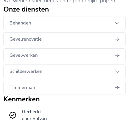
Wij werken snel, netjes en tegen eerlijke prijzen.
Onze diensten
Behangen
Gevelrenovatie
Gevelwerken
Schilderwerken
Timmerman
Kenmerken
Gecheckt
door Solvari