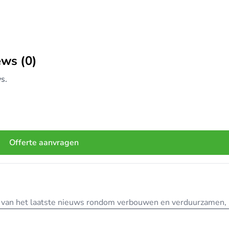
ews (0)
s.
Offerte aanvragen
te van het laatste nieuws rondom verbouwen en verduurzamen, in