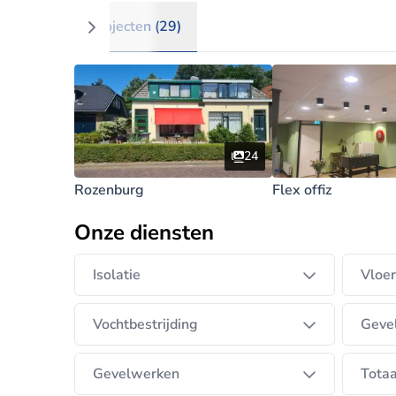
Projecten (29)
24
Rozenburg
Flex offiz
Onze diensten
Isolatie
Vloer
Vochtbestrijding
Gevel
Gevelwerken
Totaa