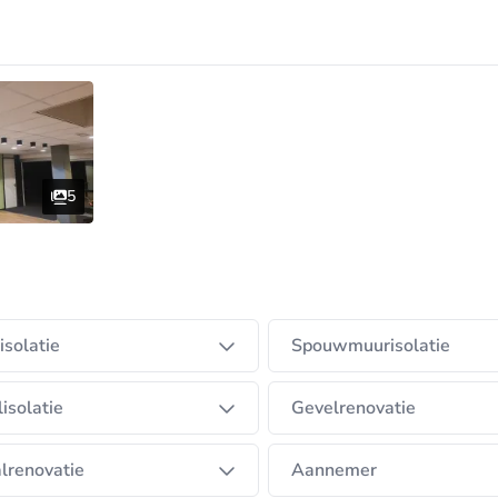
5
isolatie
Spouwmuurisolatie
isolatie
Gevelrenovatie
lrenovatie
Aannemer