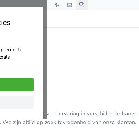
ies
epteren’ te
zoals
rhoud bedrijf met veel ervaring in verschillende banen
en. We zijn altijd op zoek tevredenheid van onze klanten.