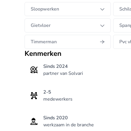
Sloopwerken
Schi
Gietvloer
Span
Timmerman
Pvc v
Kenmerken
Sinds 2024
partner van Solvari
2-5
medewerkers
Sinds 2020
werkzaam in de branche