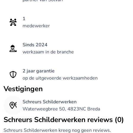
en een focus op kwaliteit en langdurig resultaat.
Uw woning of monument verdient de beste zorg en
1
afwerking – die lever ik.
medewerker
Sinds 2024
werkzaam in de branche
2 jaar garantie
op de uitgevoerde werkzaamheden
Vestigingen
Schreurs Schilderwerken
Waterweegbree 50, 4823NC Breda
Schreurs Schilderwerken reviews (0)
Schreurs Schilderwerken kreeg nog geen reviews.