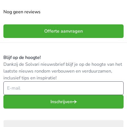
bedrijf een advies op maat komen geven.
Nog geen reviews
Offerte aanvragen
Blijf op de hoogte!
Dankzij de Solvari nieuwsbrief blijf je op de hoogte van het
laatste nieuws rondom verbouwen en verduurzamen,
inclusief tips en inspiratie!
Inschrijven