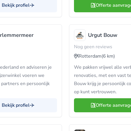
Bekijk profiel
Offerte aanvrag
arlemmermeer
Urgut Bouw
Nog geen reviews
Rotterdam
(6 km)
ederland en adviseren je
We pakken vrijwel alle ver
jzerwinkel voeren we
renovaties, met een vast t
 partners en persoonlijk
Bouw krijg je persoonlijk c
op kunt vertrouwen.
Bekijk profiel
Offerte aanvrag