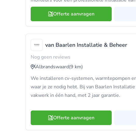
monteurs voor een professionele installatie van 
Offerte aanvragen
van Baarlen Installatie & Beheer
Nog geen reviews
Albrandswaard
(9 km)
We installeren cv-systemen, warmtepompen en 
waar je ze nodig hebt. Bij van Baarlen Installatie
vakwerk in één hand, met 2 jaar garantie.
Offerte aanvragen