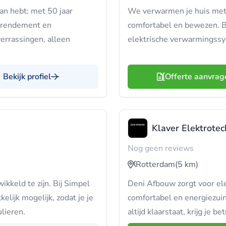
an hebt: met 50 jaar
We verwarmen je huis met 
r rendement en
comfortabel en bewezen. Bi
verrassingen, alleen
elektrische verwarmingssy
Bekijk profiel
Offerte aanvrag
Klaver Elektrotec
Nog geen reviews
Rotterdam
(5 km)
kkeld te zijn. Bij Simpel
Deni Afbouw zorgt voor el
lijk mogelijk, zodat je je
comfortabel en energiezuin
ulieren.
altijd klaarstaat, krijg je 