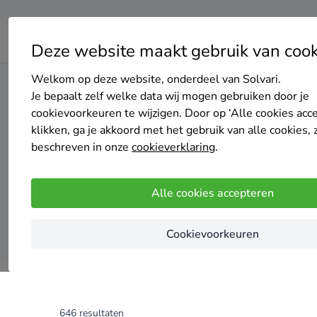
Deze website maakt gebruik van cook
Welkom op deze website, onderdeel van Solvari.
Home
Elektrische verwarming
Zuid-Holland
Schieda
Je bepaalt zelf welke data wij mogen gebruiken door je
cookievoorkeuren te wijzigen. Door op ‘Alle cookies acc
klikken, ga je akkoord met het gebruik van alle cookies, 
Top 20 ele
beschreven in onze
cookieverklaring
.
Alle cookies accepteren
Cookievoorkeuren
646 resultaten