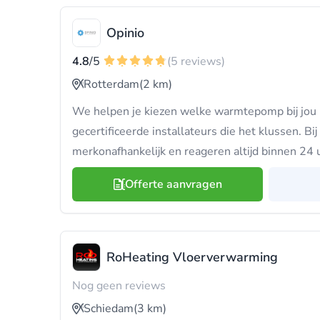
Opinio
4.8
/5
(5 reviews)
Rotterdam
(2 km)
We helpen je kiezen welke warmtepomp bij jou 
gecertificeerde installateurs die het klussen. B
merkonafhankelijk en reageren altijd binnen 24 
Offerte aanvragen
RoHeating Vloerverwarming
Nog geen reviews
Schiedam
(3 km)