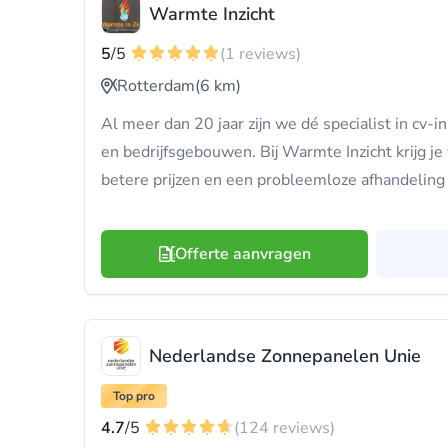
Warmte Inzicht
5
/5
(1 reviews)
Rotterdam
(6 km)
Al meer dan 20 jaar zijn we dé specialist in cv-i
en bedrijfsgebouwen. Bij Warmte Inzicht krijg je 
betere prijzen en een probleemloze afhandeling v
Offerte aanvragen
Nederlandse Zonnepanelen Unie
Top pro
4.7
/5
(124 reviews)