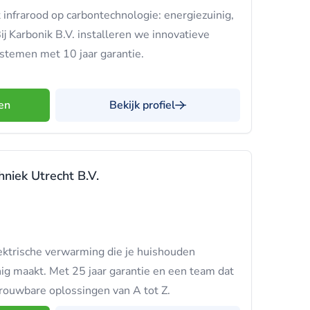
infrarood op carbontechnologie: energiezuinig,
j Karbonik B.V. installeren we innovatieve
stemen met 10 jaar garantie.
en
Bekijk profiel
hniek Utrecht B.V.
ektrische verwarming die je huishouden
ig maakt. Met 25 jaar garantie en een team dat
betrouwbare oplossingen van A tot Z.