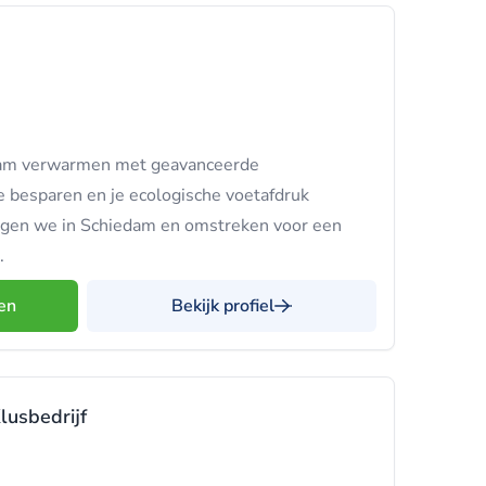
aam verwarmen met geavanceerde
besparen en je ecologische voetafdruk
orgen we in Schiedam en omstreken voor een
.
en
Bekijk profiel
lusbedrijf