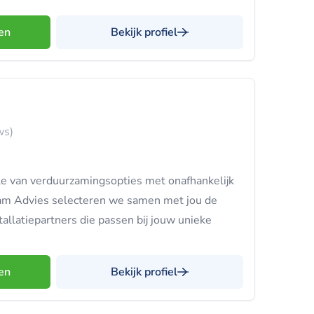
en
Bekijk profiel
ws)
le van verduurzamingsopties met onafhankelijk
aam Advies selecteren we samen met jou de
allatiepartners die passen bij jouw unieke
en
Bekijk profiel