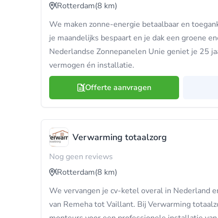
Rotterdam
(8 km)
We maken zonne-energie betaalbaar en toeganke
je maandelijks bespaart en je dak een groene ene
Nederlandse Zonnepanelen Unie geniet je 25 jaa
vermogen én installatie.
Offerte aanvragen
Verwarming totaalzorg
Nog geen reviews
Rotterdam
(8 km)
We vervangen je cv-ketel overal in Nederland e
van Remeha tot Vaillant. Bij Verwarming totaal