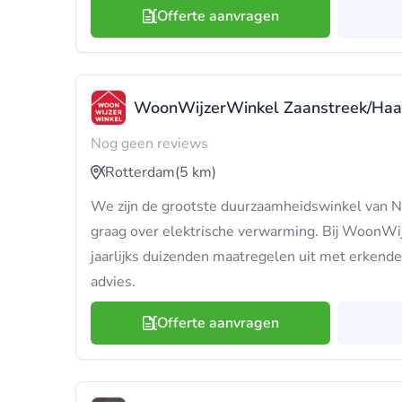
Offerte aanvragen
WoonWijzerWinkel Zaanstreek/Ha
Nog geen reviews
Rotterdam
(5 km)
We zijn de grootste duurzaamheidswinkel van N
graag over elektrische verwarming. Bij WoonWi
jaarlijks duizenden maatregelen uit met erkende
advies.
Offerte aanvragen