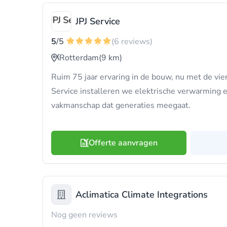
JPJ Service
5
/5
(6 reviews)
Rotterdam
(9 km)
Ruim 75 jaar ervaring in de bouw, nu met de vier
Service installeren we elektrische verwarming 
vakmanschap dat generaties meegaat.
Offerte aanvragen
Aclimatica Climate Integrations
Nog geen reviews