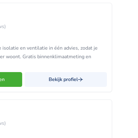
ws)
solatie en ventilatie in één advies, zodat je
er woont. Gratis binnenklimaatmeting en
en
Bekijk profiel
ws)