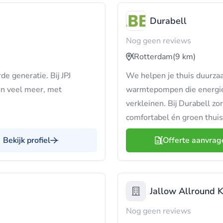
Durabell
Nog geen reviews
Rotterdam
(9 km)
de generatie. Bij JPJ
We helpen je thuis duurz
en veel meer, met
warmtepompen die energie 
verkleinen. Bij Durabell z
comfortabel én groen thuis
Bekijk profiel
Offerte aanvrag
Jallow Allround K
Nog geen reviews