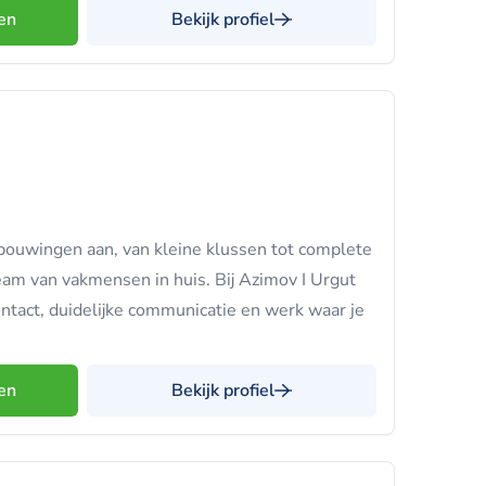
en
Bekijk profiel
bouwingen aan, van kleine klussen tot complete
eam van vakmensen in huis. Bij Azimov I Urgut
ontact, duidelijke communicatie en werk waar je
en
Bekijk profiel