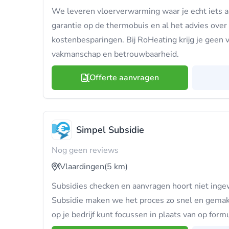
We leveren vloerverwarming waar je echt iets a
garantie op de thermobuis en al het advies ove
kostenbesparingen. Bij RoHeating krijg je geen 
vakmanschap en betrouwbaarheid.
Offerte aanvragen
Simpel Subsidie
Nog geen reviews
Vlaardingen
(5 km)
Subsidies checken en aanvragen hoort niet ingewi
Subsidie maken we het proces zo snel en gemakke
op je bedrijf kunt focussen in plaats van op form