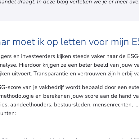
aandel draagt. In deze blog vertellen we je er meer over
r moet ik op letten voor mijn
gers en investeerders kijken steeds vaker naar de ESG-
nalyse. Hierdoor krijgen ze een beter beeld van jouw va
ijken uitvoert. Transparantie en vertrouwen zijn hierbij 
G-score van je vakbedrijf wordt bepaald door een exte
methodologie en berekenen jouw score aan de hand van ve
ies, aandeelhouders, bestuursleden, mensenrechten, …
punten: