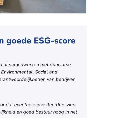
en goede ESG-score
men of samenwerken met duurzame
e
Environmental, Social and
verantwoordelijkheden van bedrijven
oor dat eventuele investeerders zien
lijkheid en goed bestuur hoog in het