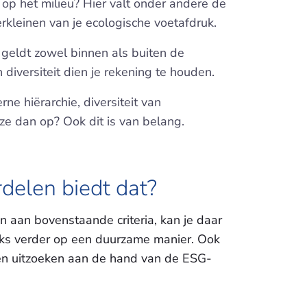
 op het milieu? Hier valt onder andere de
rkleinen van je ecologische voetafdruk.
it geldt zowel binnen als buiten de
iversiteit dien je rekening te houden.
ne hiërarchie, diversiteit van
ze dan op? Ook dit is van belang.
rdelen biedt dat?
n aan bovenstaande criteria, kan je daar
raks verder op een duurzame manier. Ook
en uitzoeken aan de hand van de ESG-