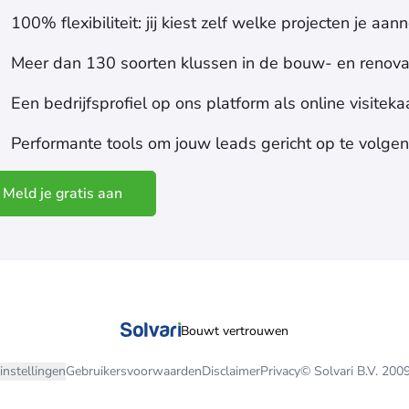
100% flexibiliteit: jij kiest zelf welke projecten je aa
Meer dan 130 soorten klussen in de bouw- en renova
Een bedrijfsprofiel op ons platform als online visiteka
Performante tools om jouw leads gericht op te volgen
Meld je gratis aan
Bouwt vertrouwen
instellingen
Gebruikersvoorwaarden
Disclaimer
Privacy
© Solvari B.V. 200