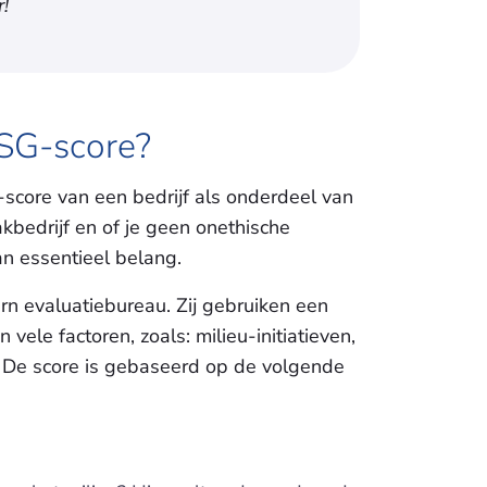
!
 ESG-score?
score van een bedrijf als onderdeel van
kbedrijf en of je geen onethische
van essentieel belang.
rn evaluatiebureau. Zij gebruiken een
le factoren, zoals: milieu-initiatieven,
 De score is gebaseerd op de volgende