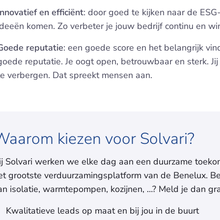
Innovatief en efficiënt
: door goed te kijken naar de ESG-
ideeën komen. Zo verbeter je jouw bedrijf continu en win
Goede reputatie
: een goede score en het belangrijk vin
goede reputatie. Je oogt open, betrouwbaar en sterk. J
te verbergen. Dat spreekt mensen aan.
Waarom kiezen voor Solvari?
ij Solvari werken we elke dag aan een duurzame toekoms
et grootste verduurzamingsplatform van de Benelux. Ben
an isolatie, warmtepompen, kozijnen, …? Meld je dan grat
Kwalitatieve leads op maat en bij jou in de buurt