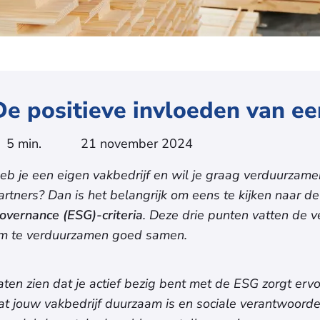
De positieve invloeden van e
5 min.
21 november 2024
eb je een eigen vakbedrijf en wil je graag verduurza
artners? Dan is het belangrijk om eens te kijken naar d
overnance (ESG)-
criteria
. Deze drie punten vatten de 
m te verduurzamen goed samen.
aten zien dat je actief bezig bent met de ESG zorgt erv
at jouw vakbedrijf duurzaam is en sociale verantwoorde