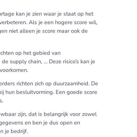
rtage kan je zien waar je staat op het
rbeteren. Als je een hogere score wil,
en niet alleen je score maar ook de
zichten op het gebied van
 de supply chain, … Deze risico’s kan je
 voorkomen.
erders richten zich op duurzaamheid. De
ij hun besluitvorming. Een goede score
s.
wbaar zijn, dat is belangrijk voor zowel
 gegevens en ben je dus open en
 je bedrijf.