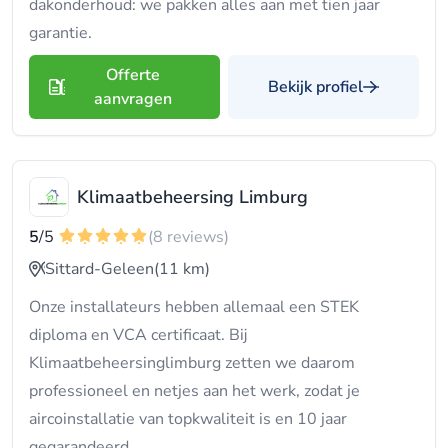
dakonderhoud: we pakken alles aan met tien jaar
garantie.
Offerte
Bekijk profiel
aanvragen
Klimaatbeheersing Limburg
5
/5
(8 reviews)
Sittard-Geleen
(11 km)
Onze installateurs hebben allemaal een STEK
diploma en VCA certificaat. Bij
Klimaatbeheersinglimburg zetten we daarom
professioneel en netjes aan het werk, zodat je
aircoinstallatie van topkwaliteit is en 10 jaar
gegarandeerd.