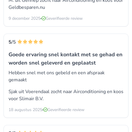
M. uit Gennep zocht naar Airconditioning en koos voor
Geldbesparen.nu
9 december 2025
Geverifieerde review
5
/5
Goede ervaring snel kontakt met se gehad en
worden snel geleverd en geplaatst
Hebben snel met ons gebeld en een afspraak
gemaakt
Sjak uit Voerendaal zocht naar Airconditioning en koos
voor Slimair B.V.
18 augustus 2025
Geverifieerde review