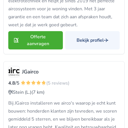
elektrotechniek en helpt je sinds 2019 het perfecte
aircosysteem voor je woning vinden. Met 3 jaar
garantie en een team dat zich aan afspraken houdt,
weet je dat je werk goed gebeurt.
Offerte
Bekijk profiel
aanvragen
JGairco
4.8
/5
(5 reviews)
Stein (L.)
(7 km)
Bij JGairco installeren we airco's waarop je echt kunt
bouwen: honderden klanten zijn tevreden, we scoren
gemiddeld 5 sterren, en we blijven bereikbaar als je
later nog vragen hebt. Kwaliteit en betrouwbaarheid,