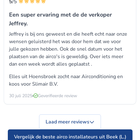
5
/5
Een super ervaring met de de verkoper
Jeffrey.
Jeffrey is bij ons geweest en die heeft echt naar onze
wensen geluisterd het was door hem dat we voor
julle gekozen hebben. Ook de snel datum voor het
plaatsen van de airco's is geweldig. Over iets meer
dan een week wordt alles geplaatst .
Elles uit Hoensbroek zocht naar Airconditioning en
koos voor Slimair B.V.
30 juli 2025
Geverifieerde review
Laad meer reviews
Vergelijk de beste airco installateurs uit Beek (L.)