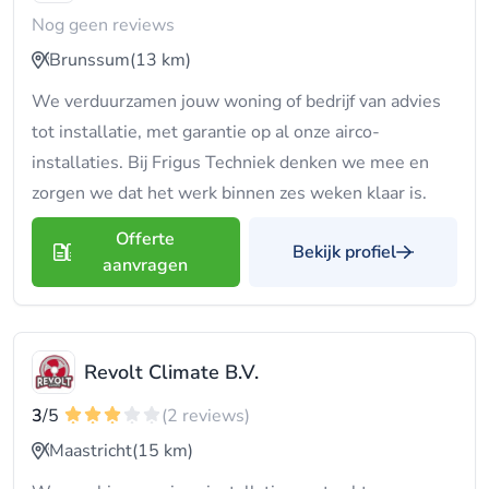
Nog geen reviews
Brunssum
(13 km)
We verduurzamen jouw woning of bedrijf van advies
tot installatie, met garantie op al onze airco-
installaties. Bij Frigus Techniek denken we mee en
zorgen we dat het werk binnen zes weken klaar is.
Offerte
Bekijk profiel
aanvragen
Revolt Climate B.V.
3
/5
(2 reviews)
Maastricht
(15 km)