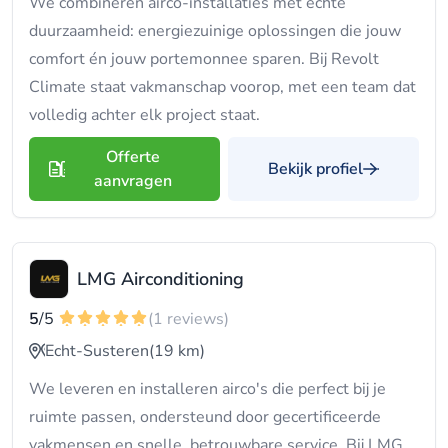
We combineren airco-installaties met echte
duurzaamheid: energiezuinige oplossingen die jouw
comfort én jouw portemonnee sparen. Bij Revolt
Climate staat vakmanschap voorop, met een team dat
volledig achter elk project staat.
Offerte
Bekijk profiel
aanvragen
LMG Airconditioning
5
/5
(1 reviews)
Echt-Susteren
(19 km)
We leveren en installeren airco's die perfect bij je
ruimte passen, ondersteund door gecertificeerde
vakmensen en snelle, betrouwbare service. Bij LMG