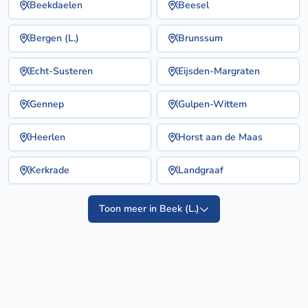
Beekdaelen
Beesel
Bergen (L.)
Brunssum
Echt-Susteren
Eijsden-Margraten
Gennep
Gulpen-Wittem
Heerlen
Horst aan de Maas
Kerkrade
Landgraaf
Toon meer in Beek (L.)