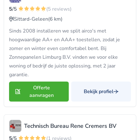
5
/5
(5 reviews)
Sittard-Geleen
(6 km)
Sinds 2008 installeren we split airco's met
hoogwaardige AA+ en AAA+ toestellen, zodat je
zomer en winter even comfortabel bent. Bij
Zonnepanelen Limburg B.V. vinden we voor elke
woning of bedrijf de juiste oplossing, met 2 jaar
garantie.
Offerte
Bekijk profiel
aanvragen
Technisch Bureau Rene Cremers BV
5
/5
(1 reviews)