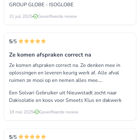
GROUP GLOBE - ISOGLOBE
31 juli 2025
Geverifieerde review
5
/5
Ze komen afspraken correct na
Ze komen afspraken correct na. Ze denken mee in
oplossingen en leveren keurig werk af. Alle afval
ruimen ze mooi op en nemen alles mee….
Een Solvari Gebruiker uit Nieuwstadt zocht naar
Dakisolatie en koos voor Smeets Klus en dakwerk
18 mei 2025
Geverifieerde review
5
/5