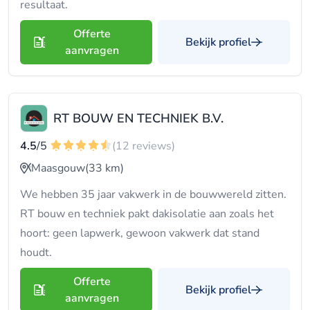
resultaat.
Offerte
Bekijk profiel
aanvragen
RT BOUW EN TECHNIEK B.V.
4.5
/5
(12 reviews)
Maasgouw
(33 km)
We hebben 35 jaar vakwerk in de bouwwereld zitten.
RT bouw en techniek pakt dakisolatie aan zoals het
hoort: geen lapwerk, gewoon vakwerk dat stand
houdt.
Offerte
Bekijk profiel
aanvragen