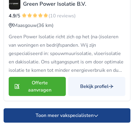
Green Power Isolatie B.V.
4.9
/5
(10 reviews)
Maasgouw
(36 km)
Green Power Isolatie richt zich op het (na-)isoleren
van woningen en bedrijfspanden. Wij zijn
gespecialiseerd in: spouwmuurisolatie, vloerisolatie
en dakisolatie. Ons uitgangspunt is om door optimale
isolatie te komen tot minder energieverbruik en du...
Offerte
Bekijk profiel
aanvragen
Toon meer vakspecialisten