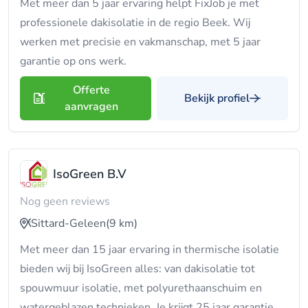
Met meer dan 5 jaar ervaring helpt FixJob je met
professionele dakisolatie in de regio Beek. Wij
werken met precisie en vakmanschap, met 5 jaar
garantie op ons werk.
Offerte
Bekijk profiel
aanvragen
IsoGreen B.V
Nog geen reviews
Sittard-Geleen
(9 km)
Met meer dan 15 jaar ervaring in thermische isolatie
bieden wij bij IsoGreen alles: van dakisolatie tot
spouwmuur isolatie, met polyurethaanschuim en
watergeblazen technieken. Je krijgt 25 jaar garantie