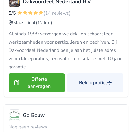
Dakvoordeel Nederland B.V
5
/5
(14 reviews)
Maastricht
(12 km)
Al sinds 1999 verzorgen we dak- en schoorsteen
werkzaamheden voor particulieren en bedrijven. Bij
Dakvoordeel Nederland ben je aan het juiste adres
voor dakreparaties, renovaties en isolatie met 10 jaar
garantie.
Offerte
Bekijk profiel
aanvragen
Go Bouw
Nog geen reviews