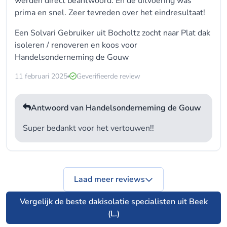
werden direct beantwoord. En de uitvoering was
prima en snel. Zeer tevreden over het eindresultaat!
Een Solvari Gebruiker uit Bocholtz zocht naar Plat dak
isoleren / renoveren en koos voor
Handelsonderneming de Gouw
11 februari 2025
Geverifieerde review
Antwoord van Handelsonderneming de Gouw
Super bedankt voor het vertouwen!!
Laad meer reviews
Vergelijk de beste dakisolatie specialisten uit Beek
(L.)