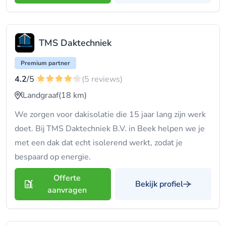
TMS Daktechniek
Premium partner
4.2
/5
(5 reviews)
Landgraaf
(18 km)
We zorgen voor dakisolatie die 15 jaar lang zijn werk
doet. Bij TMS Daktechniek B.V. in Beek helpen we je
met een dak dat echt isolerend werkt, zodat je
bespaard op energie.
Offerte
Bekijk profiel
aanvragen