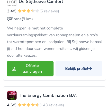
De Stijlhoeve Comfort
3.4
/5
(5 reviews)
Borne
(9 km)
We helpen je met het complete
verduurzamingspakket: van zonnepanelen en airco's
tot warmtepompen en laadpalen. Bij Stijlhoeve bepaal
jij zelf hoe duurzaam wonen eruitziet, wij gidsen je
door alle keuzes.
Offerte
Bekijk profiel
aanvragen
The Energy Combination B.V.
4.6
/5
(143 reviews)