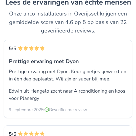
Lees de ervaringen van échte mensen
Onze airco installateurs in Overijssel krijgen een
gemiddelde score van 4.6 op 5 op basis van 22
geverifieerde reviews.
5
/5
Prettige ervaring met Dyon
Prettige ervaring met Dyon. Keurig netjes gewerkt en
in èèn dag geplaatst. Wij zijn er super blij mee.
Edwin uit Hengelo zocht naar Airconditioning en koos
voor
Planergy
9 septembre 2025
Geverifieerde review
5
/5