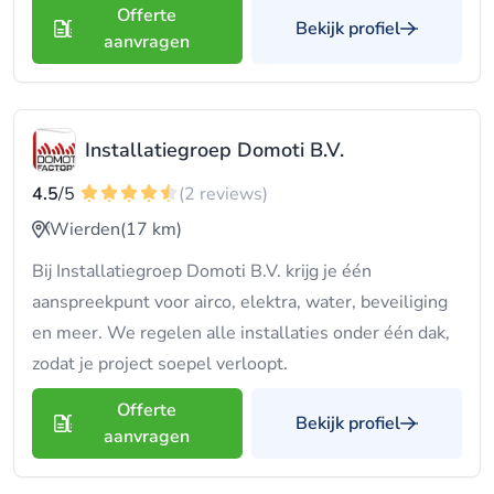
Offerte
Bekijk profiel
aanvragen
Installatiegroep Domoti B.V.
4.5
/5
(2 reviews)
Wierden
(17 km)
Bij Installatiegroep Domoti B.V. krijg je één
aanspreekpunt voor airco, elektra, water, beveiliging
en meer. We regelen alle installaties onder één dak,
zodat je project soepel verloopt.
Offerte
Bekijk profiel
aanvragen