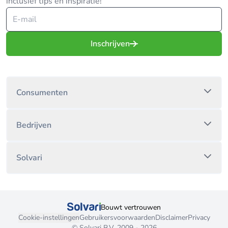
inclusief tips en inspiratie!
Inschrijven
Consumenten
Bedrijven
Solvari
Bouwt vertrouwen
Cookie-instellingen
Gebruikersvoorwaarden
Disclaimer
Privacy
© Solvari B.V. 2009 - 2026