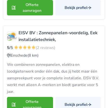
Offerte
Bekijk profiel
aanvragen
EISV BV : Zonnepanelen-voordelig, Eek
installatietechniek,
5
/5
(2 reviews)
Enschede
(8 km)
We combineren zonnepanelen, elektra en
loodgieterwerk onder één dak, dus jij hebt maar één
aanspreekpunt voor je complete installatie. EISV B.V.
werkt met alleen A-merken en biedt garantie voor 5
jaar.
Offerte
Bekijk profiel
aanvragen