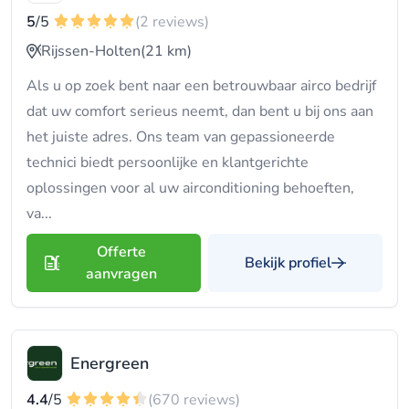
5
/5
(2 reviews)
Rijssen-Holten
(21 km)
Als u op zoek bent naar een betrouwbaar airco bedrijf
dat uw comfort serieus neemt, dan bent u bij ons aan
het juiste adres. Ons team van gepassioneerde
technici biedt persoonlijke en klantgerichte
oplossingen voor al uw airconditioning behoeften,
va...
Offerte
Bekijk profiel
aanvragen
Energreen
4.4
/5
(670 reviews)