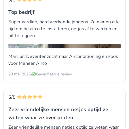
5
/5
Top bedrijf
Super aardige, hard werkende jongens. Ze namen alle
tijd om de airco te installeren, netjes af te werken en
uit te leggen.
Marc uit Deventer zocht naar Airconditioning en koos
voor
Meneer Airco
23 mai 2025
Geverifieerde review
5
/5
Zeer vriendelijke mensen netjes optijd ze
weten waar ze over praten
Zeer vriendelijke mensen netjes optijd ze weten waar