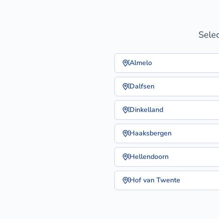
Selec
Almelo
Dalfsen
Dinkelland
Haaksbergen
Hellendoorn
Hof van Twente