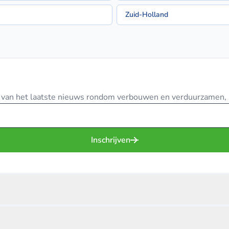
Zuid-Holland
te van het laatste nieuws rondom verbouwen en verduurzamen, in
Inschrijven