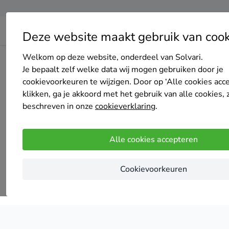
Deze website maakt gebruik van cook
Welkom op deze website, onderdeel van Solvari.
Home
Airco
Overijssel
Je bepaalt zelf welke data wij mogen gebruiken door je
cookievoorkeuren te wijzigen. Door op ‘Alle cookies acc
a
klikken, ga je akkoord met het gebruik van alle cookies, 
beschreven in onze
cookieverklaring
.
Alle cookies accepteren
Cookievoorkeuren