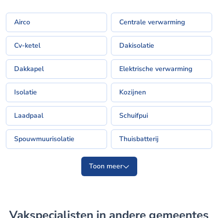
Airco
Centrale verwarming
Cv-ketel
Dakisolatie
Dakkapel
Elektrische verwarming
Isolatie
Kozijnen
Laadpaal
Schuifpui
Spouwmuurisolatie
Thuisbatterij
Toon meer
Vakspecialisten in andere gemeentes