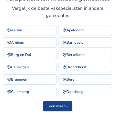
Vergelijk de beste vakspecialisten in andere
gemeentes
Aalten
Apeldoorn
Arnhem
Barneveld
Berg en Dal
Berkelland
Beuningen
Bronckhorst
Brummen
Buren
Culemborg
Doesburg
Toon meer