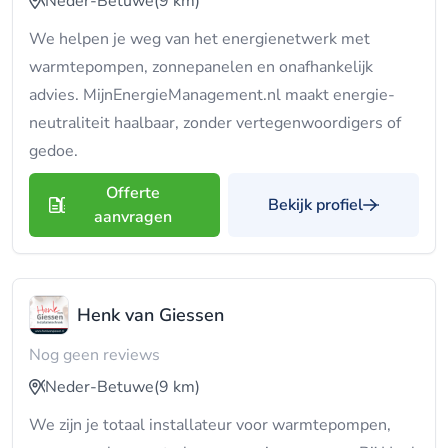
Neder-Betuwe
(9 km)
We helpen je weg van het energienetwerk met
warmtepompen, zonnepanelen en onafhankelijk
advies. MijnEnergieManagement.nl maakt energie-
neutraliteit haalbaar, zonder vertegenwoordigers of
gedoe.
Offerte
Bekijk profiel
aanvragen
Henk van Giessen
Nog geen reviews
Neder-Betuwe
(9 km)
We zijn je totaal installateur voor warmtepompen,