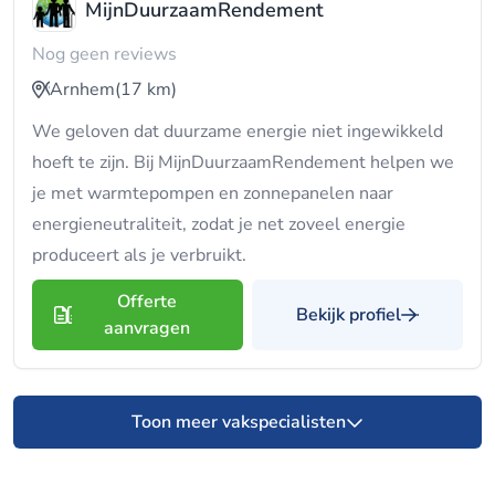
MijnDuurzaamRendement
Nog geen reviews
Arnhem
(17 km)
We geloven dat duurzame energie niet ingewikkeld
hoeft te zijn. Bij MijnDuurzaamRendement helpen we
je met warmtepompen en zonnepanelen naar
energieneutraliteit, zodat je net zoveel energie
produceert als je verbruikt.
Offerte
Bekijk profiel
aanvragen
Toon meer vakspecialisten