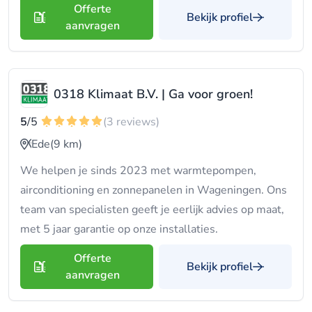
Offerte
Bekijk profiel
aanvragen
0318 Klimaat B.V. | Ga voor groen!
5
/5
(3 reviews)
Ede
(9 km)
We helpen je sinds 2023 met warmtepompen,
airconditioning en zonnepanelen in Wageningen. Ons
team van specialisten geeft je eerlijk advies op maat,
met 5 jaar garantie op onze installaties.
Offerte
Bekijk profiel
aanvragen