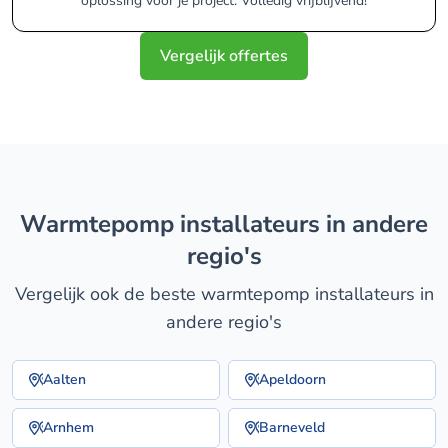
oplossing voor je project. Volledig vrijblijvend!
Vergelijk offertes
warmtepomp installateurs in andere
regio's
Vergelijk ook de beste warmtepomp installateurs in
andere regio's
Aalten
Apeldoorn
Arnhem
Barneveld