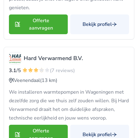
genieten.
Offerte
Bekijk profiel
aanvragen
Hard Verwarmend B.V.
3.1
/5
(7 reviews)
Veenendaal
(13 km)
We installeren warmtepompen in Wageningen met
dezelfde zorg die we thuis zelf zouden willen. Bij Hard
Verwarmend draait het om duidelijke afspraken,
technische eerlijkheid en jouw wens voorop.
Offerte
Bekijk profiel