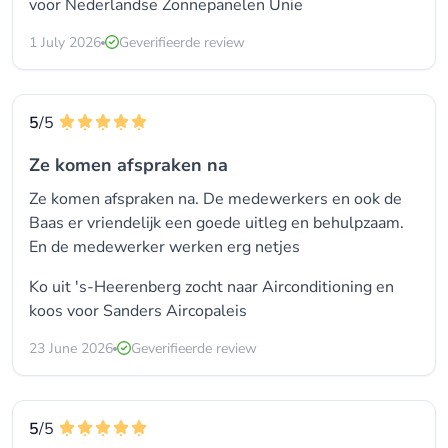
voor
Nederlandse Zonnepanelen Unie
1 July 2026
Geverifieerde review
5
/5
Ze komen afspraken na
Ze komen afspraken na. De medewerkers en ook de
Baas er vriendelijk een goede uitleg en behulpzaam.
En de medewerker werken erg netjes
Ko uit 's-Heerenberg zocht naar Airconditioning en
koos voor
Sanders Aircopaleis
23 June 2026
Geverifieerde review
5
/5