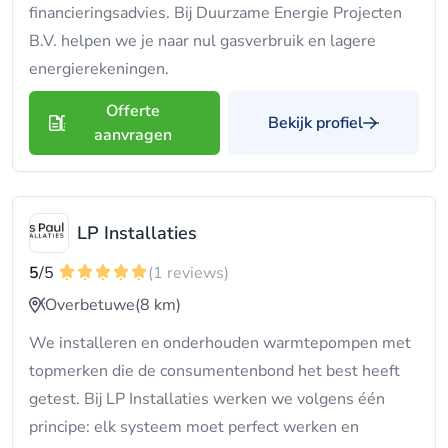
financieringsadvies. Bij Duurzame Energie Projecten
B.V. helpen we je naar nul gasverbruik en lagere
energierekeningen.
Offerte
Bekijk profiel
aanvragen
LP Installaties
5
/5
(1 reviews)
Overbetuwe
(8 km)
We installeren en onderhouden warmtepompen met
topmerken die de consumentenbond het best heeft
getest. Bij LP Installaties werken we volgens één
principe: elk systeem moet perfect werken en