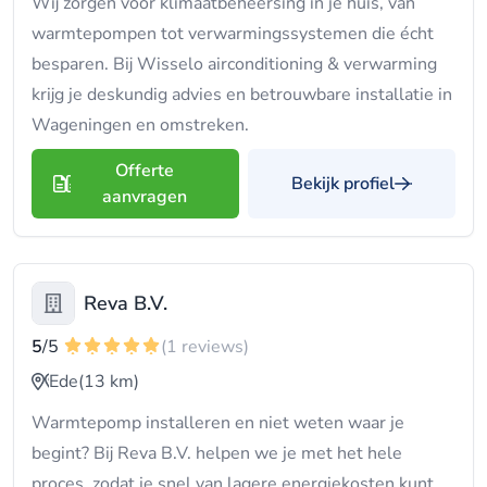
Wij zorgen voor klimaatbeheersing in je huis, van
warmtepompen tot verwarmingssystemen die écht
besparen. Bij Wisselo airconditioning & verwarming
krijg je deskundig advies en betrouwbare installatie in
Wageningen en omstreken.
Offerte
Bekijk profiel
aanvragen
Reva B.V.
5
/5
(1 reviews)
Ede
(13 km)
Warmtepomp installeren en niet weten waar je
begint? Bij Reva B.V. helpen we je met het hele
proces, zodat je snel van lagere energiekosten kunt