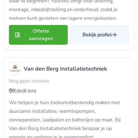
waar te beginnen? Yoursell zorgt voor levering,
montage, inbedrijfstelling en onderhoud, zodat je
meteen kunt genieten van lagere energiekosten.
Offerte
Bekijk profiel
aanvragen
Van den Berg Installatietechniek
Nog geen reviews
Ede
(6 km)
We helpen je huis toekomstbestendig maken met
duurzame installaties: warmtepompen,
zonnepanelen, laadpalen en batterijen op maat. Bij
Van den Berg Installatietechniek bespaar je op
energie en verhoog je je wooncomfort.