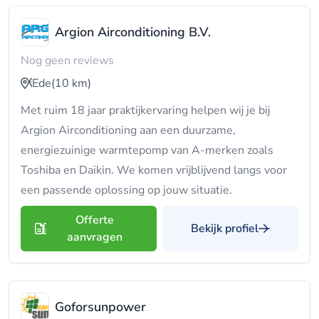
Argion Airconditioning B.V.
Nog geen reviews
Ede
(10 km)
Met ruim 18 jaar praktijkervaring helpen wij je bij
Argion Airconditioning aan een duurzame,
energiezuinige warmtepomp van A-merken zoals
Toshiba en Daikin. We komen vrijblijvend langs voor
een passende oplossing op jouw situatie.
Offerte
Bekijk profiel
aanvragen
Goforsunpower