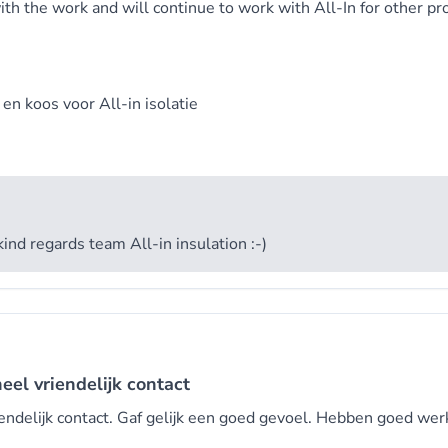
th the work and will continue to work with All-In for other pro
e en koos voor
All-in isolatie
kind regards team All-in insulation :-)
eel vriendelijk contact
iendelijk contact. Gaf gelijk een goed gevoel. Hebben goed wer