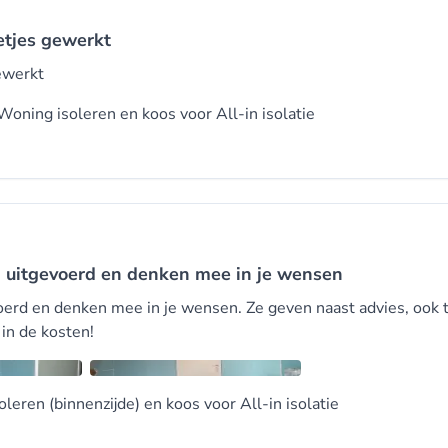
netjes gewerkt
gewerkt
 Woning isoleren en koos voor
All-in isolatie
 uitgevoerd en denken mee in je wensen
rd en denken mee in je wensen. Ze geven naast advies, ook t
 in de kosten!
oleren (binnenzijde) en koos voor
All-in isolatie