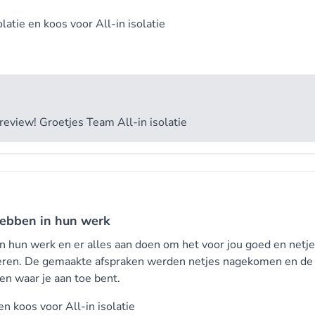
olatie en koos voor
All-in isolatie
review! Groetjes Team All-in isolatie
hebben in hun werk
n hun werk en er alles aan doen om het voor jou goed en netje
voeren. De gemaakte afspraken werden netjes nagekomen en de
n waar je aan toe bent.
 en koos voor
All-in isolatie