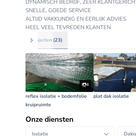
DYNAMISCH BEDRIJF, ZEER KLANTGERICH
SNELLE, GOEDE SERVICE
ALTIJD VAKKUNDIG EN EERLIJK ADVIES
HEEL VEEL TEVREDEN KLANTEN
Projecten (23)
4
reflex isolatie + bodemfolie
plat dak isolatie
kruipruimte
Onze diensten
Isolatie
Dakis