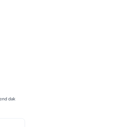
lend dak