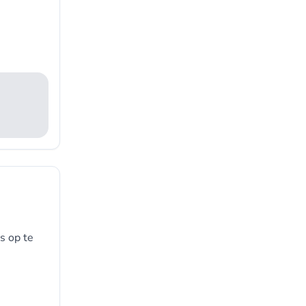
s op te