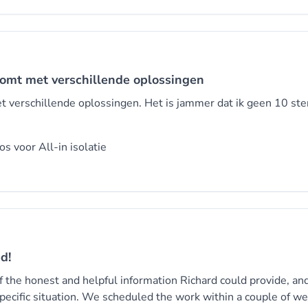
komt met verschillende oplossingen
t verschillende oplossingen. Het is jammer dat ik geen 10 ste
oos voor
All-in isolatie
d!
 the honest and helpful information Richard could provide, and
specific situation. We scheduled the work within a couple of w