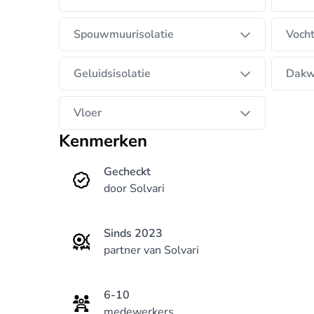
Spouwmuurisolatie
Vocht
Geluidsisolatie
Dakw
Vloer
Kenmerken
Gecheckt
door Solvari
Sinds 2023
partner van Solvari
6-10
medewerkers