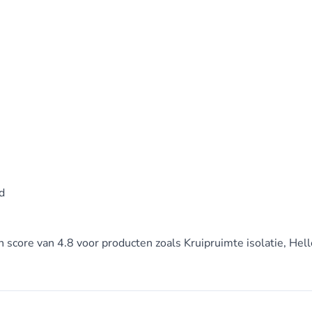
d
en score van 4.8 voor producten zoals Kruipruimte isolatie, Hel