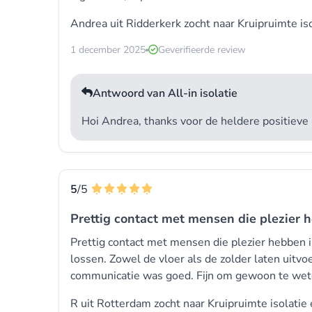
Andrea uit Ridderkerk zocht naar Kruipruimte is
1 december 2025
Geverifieerde review
Antwoord van All-in isolatie
Hoi Andrea, thanks voor de heldere positieve 
5
/5
Prettig contact met mensen die plezier 
Prettig contact met mensen die plezier hebben i
lossen. Zowel de vloer als de zolder laten uit
communicatie was goed. Fijn om gewoon te wete
R uit Rotterdam zocht naar Kruipruimte isolatie