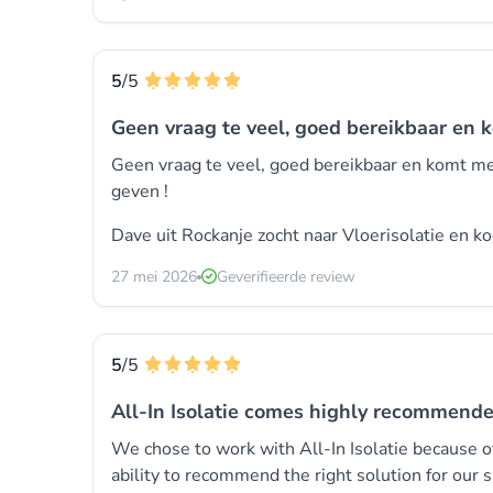
5
/5
Geen vraag te veel, goed bereikbaar en 
Geen vraag te veel, goed bereikbaar en komt me
geven !
Dave uit Rockanje zocht naar Vloerisolatie en k
27 mei 2026
Geverifieerde review
5
/5
All-In Isolatie comes highly recommende
We chose to work with All-In Isolatie because of
ability to recommend the right solution for our 