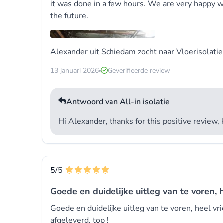
it was done in a few hours. We are very happy wi
the future.
Alexander uit Schiedam zocht naar Vloerisolati
13 januari 2026
Geverifieerde review
Antwoord van All-in isolatie
Hi Alexander, thanks for this positive review, 
5
/5
Goede en duidelijke uitleg van te voren, h
Goede en duidelijke uitleg van te voren, heel vr
afgeleverd, top !