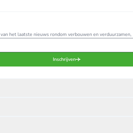
te van het laatste nieuws rondom verbouwen en verduurzamen, in
Inschrijven