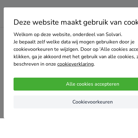
Deze website maakt gebruik van cook
Welkom op deze website, onderdeel van Solvari.
Home
Bedrijven overzicht
all-seasons-airconditioning
Je bepaalt zelf welke data wij mogen gebruiken door je
cookievoorkeuren te wijzigen. Door op ‘Alle cookies acc
klikken, ga je akkoord met het gebruik van alle cookies, 
beschreven in onze
cookieverklaring
.
Er ging iets mis bij he
Alle cookies accepteren
Cookievoorkeuren