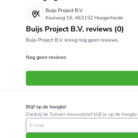
geldende normen. En wij zijn pas tevreden al
Buijs Project B.V.
Kooiweg 16, 4631SZ Hoogerheide
Buijs Project B.V. reviews (0)
Buijs Project B.V. kreeg nog geen reviews.
Nog geen reviews
Blijf op de hoogte!
Dankzij de Solvari nieuwsbrief blijf je op de hoog