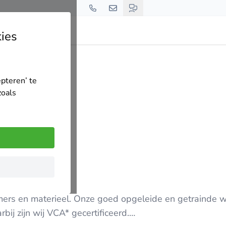
ies
epteren’ te
zoals
ers en materieel. Onze goed opgeleide en getrainde 
ij zijn wij VCA* gecertificeerd.