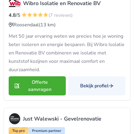
Wibro Isolatie en Renovatie BV
4.8
/5
(7 reviews)
Roosendaal
(13 km)
Met 50 jaar ervaring weten we precies hoe je woning
beter isoleren en energie besparen. Bij Wibro Isolatie
en Renovatie BV combineren we isolatie met
kunststof kozijnen voor maximaal comfort en
duurzaamheid.
Offerte
Bekijk profiel
aanvragen
Just Walewski - Gevelrenovatie
Top pro
Premium partner