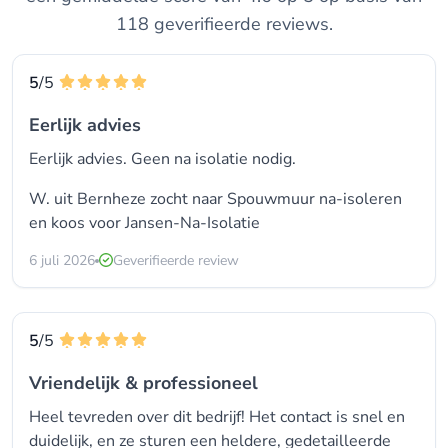
118 geverifieerde reviews.
5
/5
Eerlijk advies
Eerlijk advies. Geen na isolatie nodig.
W. uit Bernheze zocht naar Spouwmuur na-isoleren
en koos voor
Jansen-Na-Isolatie
6 juli 2026
Geverifieerde review
5
/5
Vriendelijk & professioneel
Heel tevreden over dit bedrijf! Het contact is snel en
duidelijk, en ze sturen een heldere, gedetailleerde