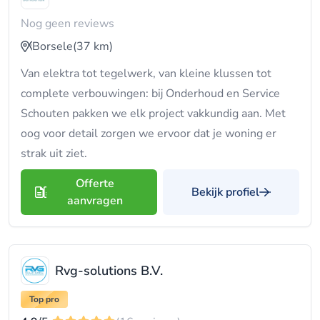
Nog geen reviews
Borsele
(37 km)
Van elektra tot tegelwerk, van kleine klussen tot
complete verbouwingen: bij Onderhoud en Service
Schouten pakken we elk project vakkundig aan. Met
oog voor detail zorgen we ervoor dat je woning er
strak uit ziet.
Offerte
Bekijk profiel
aanvragen
Rvg-solutions B.V.
Top pro