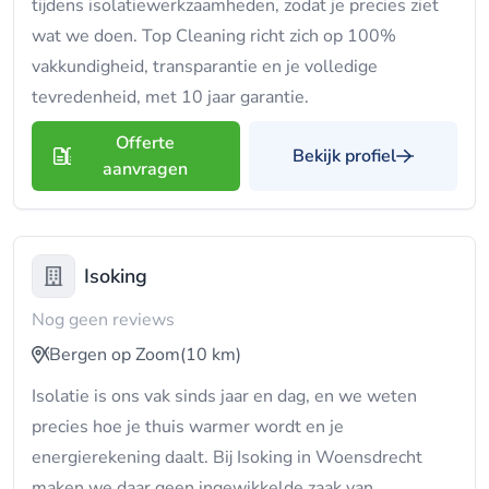
tijdens isolatiewerkzaamheden, zodat je precies ziet
wat we doen. Top Cleaning richt zich op 100%
vakkundigheid, transparantie en je volledige
tevredenheid, met 10 jaar garantie.
Offerte
Bekijk profiel
aanvragen
Isoking
Nog geen reviews
Bergen op Zoom
(10 km)
Isolatie is ons vak sinds jaar en dag, en we weten
precies hoe je thuis warmer wordt en je
energierekening daalt. Bij Isoking in Woensdrecht
maken we daar geen ingewikkelde zaak van.