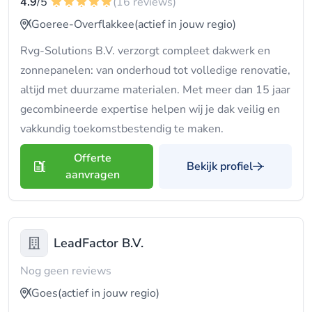
4.9
/5
(16 reviews)
Goeree-Overflakkee
(actief in jouw regio)
Rvg-Solutions B.V. verzorgt compleet dakwerk en
zonnepanelen: van onderhoud tot volledige renovatie,
altijd met duurzame materialen. Met meer dan 15 jaar
gecombineerde expertise helpen wij je dak veilig en
vakkundig toekomstbestendig te maken.
Offerte
Bekijk profiel
aanvragen
LeadFactor B.V.
Nog geen reviews
Goes
(actief in jouw regio)