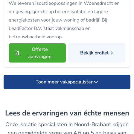
We leveren isolatieoplossingen in Woensdrecht en
omgeving, gericht op betere isolatie en lagere
energiekosten voor jouw woning of bedrijf. Bij
LeadFactor B.V. staat vakmanschap en
betrouwbaarheid voorop.
Offerte
Bekijk profiel
aanvragen
Toon meer vakspecialisten
Lees de ervaringen van échte mensen
Onze isolatie specialisten in Noord-Brabant krijgen
een gemiddelde score van 4.6 op 5 op basis van