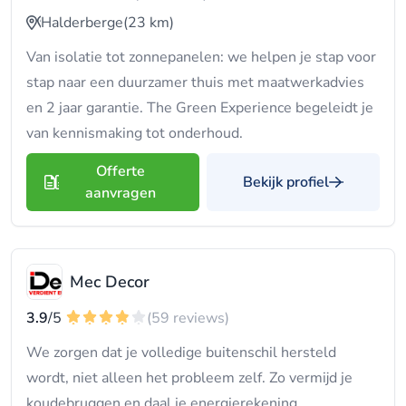
Halderberge
(23 km)
Van isolatie tot zonnepanelen: we helpen je stap voor
stap naar een duurzamer thuis met maatwerkadvies
en 2 jaar garantie. The Green Experience begeleidt je
van kennismaking tot onderhoud.
Offerte
Bekijk profiel
aanvragen
Mec Decor
3.9
/5
(59 reviews)
We zorgen dat je volledige buitenschil hersteld
wordt, niet alleen het probleem zelf. Zo vermijd je
koudebruggen en daal je energierekening