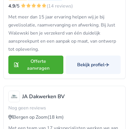
4.9
/5
(14 reviews)
Met meer dan 15 jaar ervaring helpen wij je bij
gevelisolatie, raamvervanging en afwerking. Bij Just
Walewski ben je verzekerd van één duidelijk
aanspreekpunt en een aanpak op maat, van ontwerp
tot oplevering.
Offerte
Bekijk profiel
aanvragen
JA Dakwerken BV
Nog geen reviews
Bergen op Zoom
(18 km)
Met een team van 17 vakspecialisten werken we aan