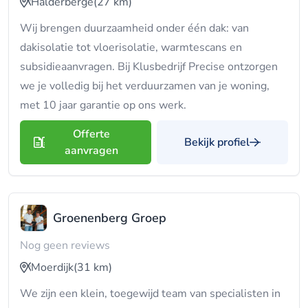
Halderberge
(27 km)
Wij brengen duurzaamheid onder één dak: van
dakisolatie tot vloerisolatie, warmtescans en
subsidieaanvragen. Bij Klusbedrijf Precise ontzorgen
we je volledig bij het verduurzamen van je woning,
met 10 jaar garantie op ons werk.
Offerte
Bekijk profiel
aanvragen
Groenenberg Groep
Nog geen reviews
Moerdijk
(31 km)
We zijn een klein, toegewijd team van specialisten in