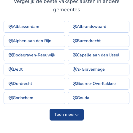
Vergelijk de beste vakspecialisten in andere
gemeentes
Alblasserdam
Albrandswaard
Alphen aan den Rijn
Barendrecht
Bodegraven-Reeuwijk
Capelle aan den IJssel
Delft
's-Gravenhage
Dordrecht
Goeree-Overflakkee
Gorinchem
Gouda
Toon meer