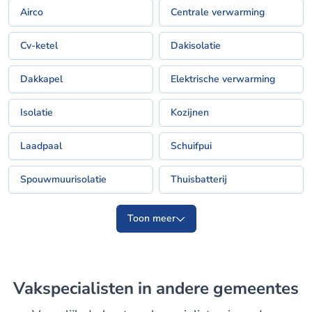
Airco
Centrale verwarming
Cv-ketel
Dakisolatie
Dakkapel
Elektrische verwarming
Isolatie
Kozijnen
Laadpaal
Schuifpui
Spouwmuurisolatie
Thuisbatterij
Toon meer
Vakspecialisten in andere gemeentes