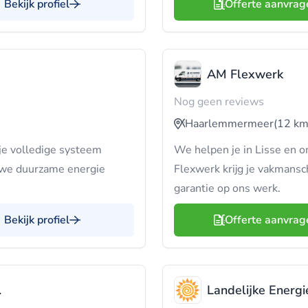
Bekijk profiel
Offerte aanvrag
AM Flexwerk
Nog geen reviews
Haarlemmermeer
(12 km
je volledige systeem
We helpen je in Lisse en o
 we duurzame energie
Flexwerk krijg je vakmansc
garantie op ons werk.
Bekijk profiel
Offerte aanvrag
.
Landelijke Energie