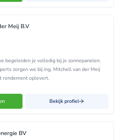
der Meij B.V
 we begeleiden je volledig bij je zonnepanelen.
erts zorgen we bij ing. Mitchell van der Meij
ht rendement oplevert.
en
Bekijk profiel
energie BV