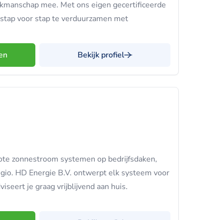
akmanschap mee. Met ons eigen gecertificeerde
stap voor stap te verduurzamen met
en
Bekijk profiel
rote zonnestroom systemen op bedrijfsdaken,
egio. HD Energie B.V. ontwerpt elk systeem voor
eert je graag vrijblijvend aan huis.