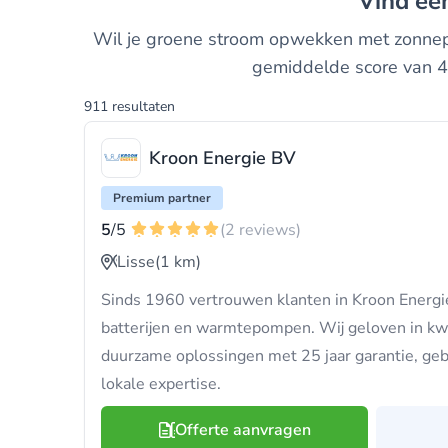
Vind e
Wil je groene stroom opwekken met zonnepan
gemiddelde score van 4.
911 resultaten
Kroon Energie BV
Premium partner
5
/5
(2 reviews)
Lisse
(1 km)
Sinds 1960 vertrouwen klanten in Kroon Energi
batterijen en warmtepompen. Wij geloven in kwa
duurzame oplossingen met 25 jaar garantie, g
lokale expertise.
Offerte aanvragen