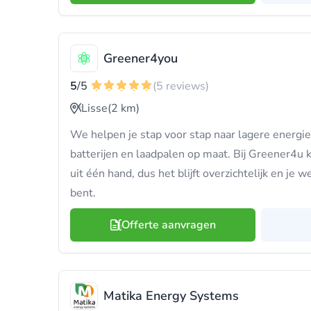
Greener4you
5
/5
(5 reviews)
Lisse
(2 km)
We helpen je stap voor stap naar lagere energ
batterijen en laadpalen op maat. Bij Greener4u kr
uit één hand, dus het blijft overzichtelijk en je 
bent.
Offerte aanvragen
Matika Energy Systems