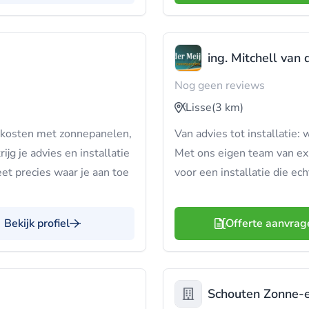
ing. Mitchell van 
Nog geen reviews
Lisse
(3 km)
iekosten met zonnepanelen,
Van advies tot installatie:
ijg je advies en installatie
Met ons eigen team van exp
weet precies waar je aan toe
voor een installatie die ec
Bekijk profiel
Offerte aanvrag
Schouten Zonne-