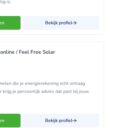
ig is.
en
Bekijk profiel
online / Feel Free Solar
elen die je energierekening echt omlaag
 krijg je persoonlijk advies dat past bij jouw
en
Bekijk profiel