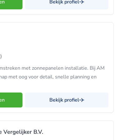
en
Bekijk profiel
)
mstreken met zonnepanelen installatie. Bij AM
hap met oog voor detail, snelle planning en
en
Bekijk profiel
 Vergelijker B.V.