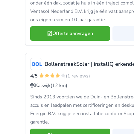
onder één dak, zodat je huis in één traject comp
Ventasol Nederland B.V. krijg je één vast aanspr
ons eigen team en 10 jaar garantie.
Offerte aanvragen
BollenstreekSolar | installQ erkende
4
/5
(1 reviews)
Katwijk
(12 km)
Sinds 2013 voorzien we de Duin- en Bollenstre
accu's en laadpalen met certificeringen en desk
Energie B.V. krijg je een installatie conform Sco
garantie.