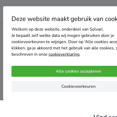
Deze website maakt gebruik van cook
Welkom op deze website, onderdeel van Solvari.
Home
Zonnepanelen
Zuid-Holland
Lisse
Je bepaalt zelf welke data wij mogen gebruiken door je
cookievoorkeuren te wijzigen. Door op ‘Alle cookies acc
Top 20 
klikken, ga je akkoord met het gebruik van alle cookies, 
beschreven in onze
cookieverklaring
.
Alle cookies accepteren
Cookievoorkeuren