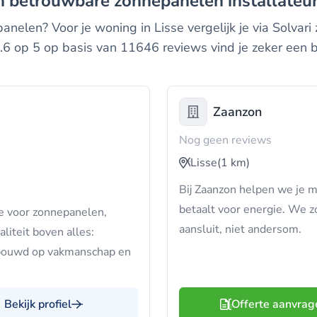
en betrouwbare zonnepanelen installateur
elen? Voor je woning in Lisse vergelijk je via Solvari 
6 op 5 op basis van 11646 reviews vind je zeker een b
Zaanzon
Nog geen reviews
Lisse
(1 km)
Bij Zaanzon helpen we je 
betaalt voor energie. We z
e voor zonnepanelen,
aansluit, niet andersom.
liteit boven alles:
ebouwd op vakmanschap en
Bekijk profiel
Offerte aanvrag