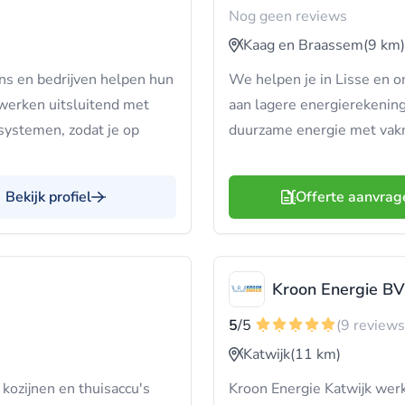
Nog geen reviews
Kaag en Braassem
(9 km)
ns en bedrijven helpen hun
We helpen je in Lisse en o
werken uitsluitend met
aan lagere energierekening
systemen, zodat je op
duurzame energie met vak
Bekijk profiel
Offerte aanvrag
Kroon Energie BV
5
/5
(9 reviews
Katwijk
(11 km)
ozijnen en thuisaccu's
Kroon Energie Katwijk werk