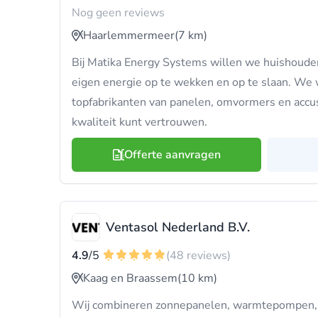
Nog geen reviews
Haarlemmermeer
(7 km)
Bij Matika Energy Systems willen we huishoude
eigen energie op te wekken en op te slaan. We 
topfabrikanten van panelen, omvormers en accu
kwaliteit kunt vertrouwen.
Offerte aanvragen
Ventasol Nederland B.V.
4.9
/5
(48 reviews)
Kaag en Braassem
(10 km)
Wij combineren zonnepanelen, warmtepompen, k