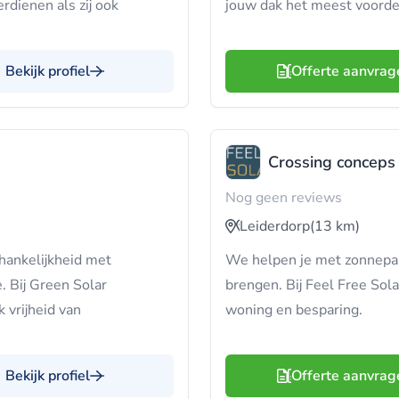
rdienen als zij ook
jouw dak het meest voordel
Bekijk profiel
Offerte aanvrag
Crossing conceps 
Nog geen reviews
Leiderdorp
(13 km)
hankelijkheid met
We helpen je met zonnepan
 Bij Green Solar
brengen. Bij Feel Free Solar
k vrijheid van
woning en besparing.
Bekijk profiel
Offerte aanvrag