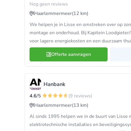
Nog geen reviews
Haarlemmermeer
(12 km)
We helpen je in Lisse en omstreken over op zon
montage en onderhoud. Bij Kapitein Loodgieter/In
voor lagere energiekosten en een duurzaam thui
Offerte aanvragen
Hanbank
4.6
/5
(9 reviews)
Haarlemmermeer
(13 km)
Al sinds 1995 helpen we in de buurt van Lisse
elektrotechnische installaties en beveiligings