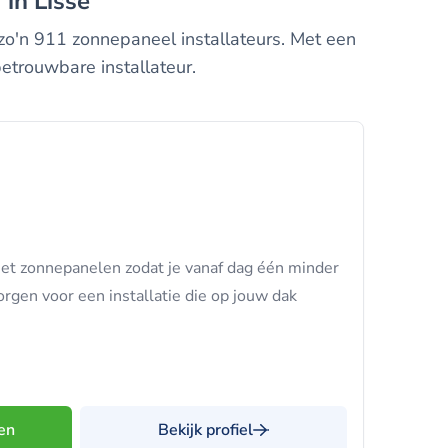
 in Lisse
zo'n 911 zonnepaneel installateurs. Met een
etrouwbare installateur.
met zonnepanelen zodat je vanaf dag één minder
orgen voor een installatie die op jouw dak
en
Bekijk profiel