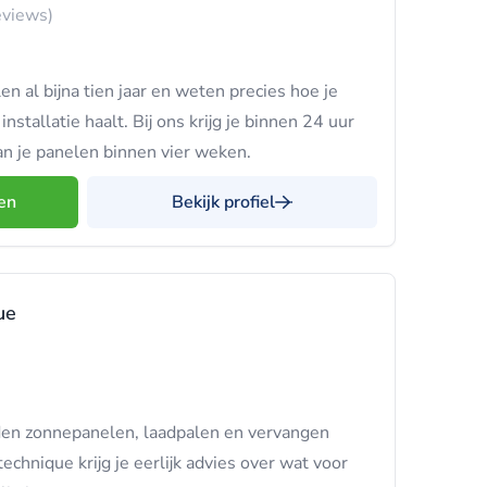
eviews)
n al bijna tien jaar en weten precies hoe je
stallatie haalt. Bij ons krijg je binnen 24 uur
an je panelen binnen vier weken.
en
Bekijk profiel
ue
en zonnepanelen, laadpalen en vervangen
echnique krijg je eerlijk advies over wat voor