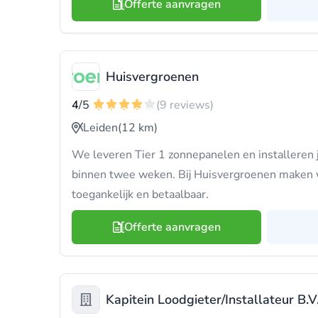
Offerte aanvragen
Huisvergroenen
4
/5
(9 reviews)
Leiden
(12 km)
We leveren Tier 1 zonnepanelen en installeren 
binnen twee weken. Bij Huisvergroenen maken
toegankelijk en betaalbaar.
Offerte aanvragen
Kapitein Loodgieter/Installateur B.V