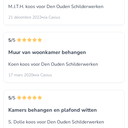
M.J.T.H. koos voor
Den Ouden Schilderwerken
21 décembre 2022
via Casius
5
/5
Muur van woonkamer behangen
Koen koos voor
Den Ouden Schilderwerken
17 mars 2020
via Casius
5
/5
Kamers behangen en plafond witten
S. Dolle koos voor
Den Ouden Schilderwerken