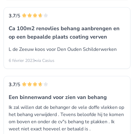
3.7
/5
Ca 100m2 renovlies behang aanbrengen en
op een bepaalde plaats coating verven
L de Zeeuw koos voor
Den Ouden Schilderwerken
6 février 2023
via Casius
3.7
/5
Een binnenwand voor zien van behang
Ik zal willen dat de behanger de vele doffe vlekken op
het behang verwijderd . Tevens beloofde hij te komen
om boven en onder de cv"s behang te plakken . Ik
weet niet exact hoeveel er betaald is .