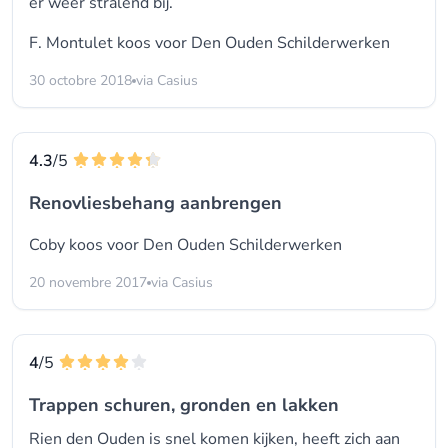
er weer stralend bij.
F. Montulet koos voor
Den Ouden Schilderwerken
30 octobre 2018
via Casius
4.3
/5
Renovliesbehang aanbrengen
Coby koos voor
Den Ouden Schilderwerken
20 novembre 2017
via Casius
4
/5
Trappen schuren, gronden en lakken
Rien den Ouden is snel komen kijken, heeft zich aan