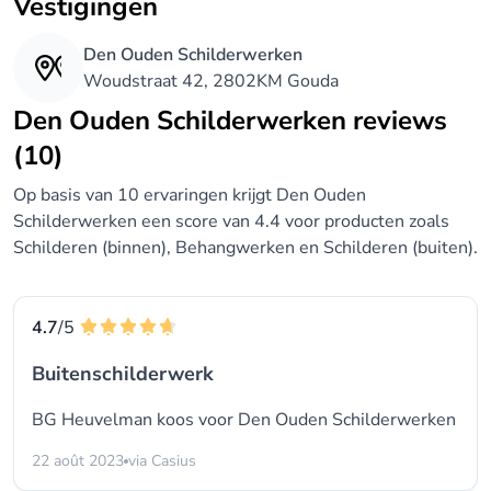
Vestigingen
Den Ouden Schilderwerken
Woudstraat 42, 2802KM Gouda
Den Ouden Schilderwerken reviews
(10)
Op basis van 10 ervaringen krijgt Den Ouden
Schilderwerken een score van 4.4 voor producten zoals
Schilderen (binnen), Behangwerken en Schilderen (buiten).
4.7
/5
Buitenschilderwerk
BG Heuvelman koos voor
Den Ouden Schilderwerken
22 août 2023
via Casius