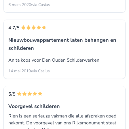
6 mars 2020
via Casius
4.7
/5
Nieuwbouwappartement laten behangen en
schilderen
Anita koos voor
Den Ouden Schilderwerken
14 mai 2019
via Casius
5
/5
Voorgevel schilderen
Rien is een serieuze vakman die alle afspraken goed
nakomt. De voorgevel van ons Rijksmonument staat