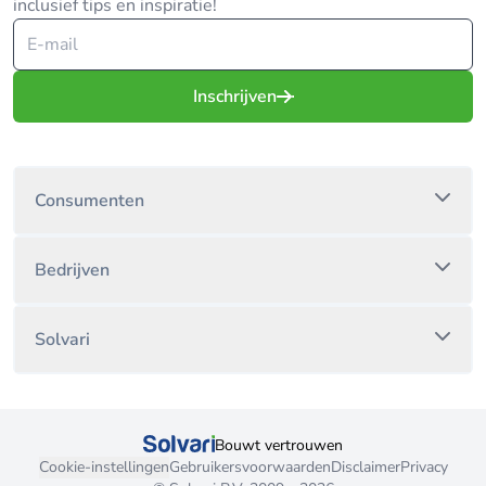
inclusief tips en inspiratie!
Inschrijven
Consumenten
Bedrijven
Solvari
Bouwt vertrouwen
Cookie-instellingen
Gebruikersvoorwaarden
Disclaimer
Privacy