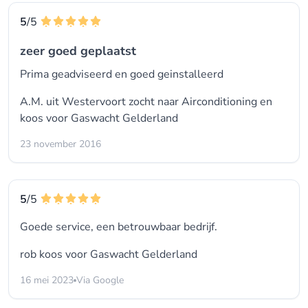
5
/5
zeer goed geplaatst
Prima geadviseerd en goed geinstalleerd
A.M. uit Westervoort zocht naar Airconditioning en
koos voor
Gaswacht Gelderland
23 november 2016
5
/5
Goede service, een betrouwbaar bedrijf.
rob koos voor
Gaswacht Gelderland
16 mei 2023
Via Google