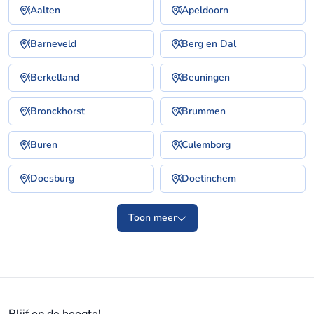
Aalten
Apeldoorn
Barneveld
Berg en Dal
Berkelland
Beuningen
Bronckhorst
Brummen
Buren
Culemborg
Doesburg
Doetinchem
Toon meer