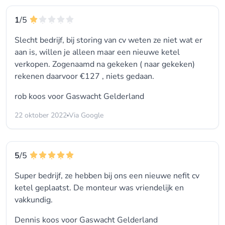
1
/5
Slecht bedrijf, bij storing van cv weten ze niet wat er
aan is, willen je alleen maar een nieuwe ketel
verkopen. Zogenaamd na gekeken ( naar gekeken)
rekenen daarvoor €127 , niets gedaan.
rob koos voor
Gaswacht Gelderland
22 oktober 2022
Via Google
5
/5
Super bedrijf, ze hebben bij ons een nieuwe nefit cv
ketel geplaatst. De monteur was vriendelijk en
vakkundig.
Dennis koos voor
Gaswacht Gelderland