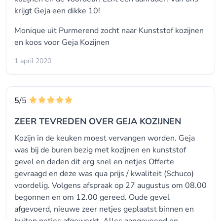
krijgt Geja een dikke 10!
Monique uit Purmerend zocht naar
Kunststof kozijnen
en koos voor
Geja Kozijnen
1 april 2020
5
/5
ZEER TEVREDEN OVER GEJA KOZIJNEN
Kozijn in de keuken moest vervangen worden. Geja
was bij de buren bezig met kozijnen en kunststof
gevel en deden dit erg snel en netjes Offerte
gevraagd en deze was qua prijs / kwaliteit (Schuco)
voordelig. Volgens afspraak op 27 augustus om 08.00
begonnen en om 12.00 gereed. Oude gevel
afgevoerd, nieuwe zeer netjes geplaatst binnen en