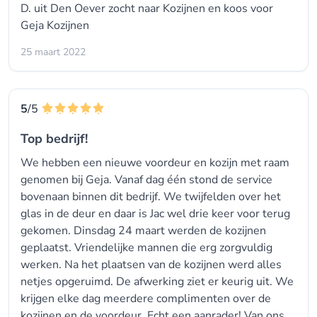
D. uit Den Oever zocht naar
Kozijnen
en koos voor
Geja Kozijnen
25 maart 2022
5
/5
Top bedrijf!
We hebben een nieuwe voordeur en kozijn met raam
genomen bij Geja. Vanaf dag één stond de service
bovenaan binnen dit bedrijf. We twijfelden over het
glas in de deur en daar is Jac wel drie keer voor terug
gekomen. Dinsdag 24 maart werden de kozijnen
geplaatst. Vriendelijke mannen die erg zorgvuldig
werken. Na het plaatsen van de kozijnen werd alles
netjes opgeruimd. De afwerking ziet er keurig uit. We
krijgen elke dag meerdere complimenten over de
kozijnen en de voordeur. Echt een aanrader! Van ons