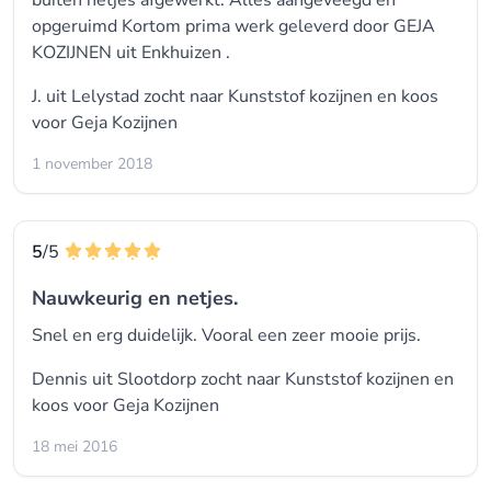
buiten netjes afgewerkt. Alles aangeveegd en
opgeruimd Kortom prima werk geleverd door GEJA
KOZIJNEN uit Enkhuizen .
J. uit Lelystad zocht naar
Kunststof kozijnen
en koos
voor
Geja Kozijnen
1 november 2018
5
/5
Nauwkeurig en netjes.
Snel en erg duidelijk. Vooral een zeer mooie prijs.
Dennis uit Slootdorp zocht naar
Kunststof kozijnen
en
koos voor
Geja Kozijnen
18 mei 2016