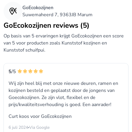
GoEcokozijnen
Suwemaheerd 7, 9363JB Marum
GoEcokozijnen reviews (5)
Op basis van 5 ervaringen krijgt GoEcokozijnen een score
van 5 voor producten zoals Kunststof kozijnen en
Kunststof schuifpui.
5
/5
Wij zijn heel blij met onze nieuwe deuren, ramen en
kozijnen besteld en geplaatst door de jongens van
Goecokozijnen. Ze zijn vlot, flexibel en de
prijs/kwaliteitsverhouding is goed. Een aanrader!
Curt koos voor
GoEcokozijnen
6 juli 2024
Via Google