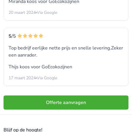
Miranda koos voor
GoEcokozijnen
20 maart 2024
Via Google
5
/5
Top bedrijf eerlijke nette prijs en snelle levering.Zeker
een aanrader.
Thijs koos voor
GoEcokozijnen
17 maart 2024
Via Google
Offerte aanvragen
Blijf op de hoogte!