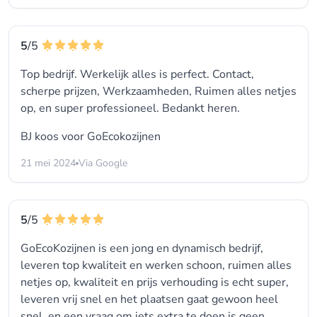
5
/5
Top bedrijf. Werkelijk alles is perfect. Contact,
scherpe prijzen, Werkzaamheden, Ruimen alles netjes
op, en super professioneel. Bedankt heren.
BJ koos voor
GoEcokozijnen
21 mei 2024
Via Google
5
/5
GoEcoKozijnen is een jong en dynamisch bedrijf,
leveren top kwaliteit en werken schoon, ruimen alles
netjes op, kwaliteit en prijs verhouding is echt super,
leveren vrij snel en het plaatsen gaat gewoon heel
snel, en een vraag om iets extra te doen is geen