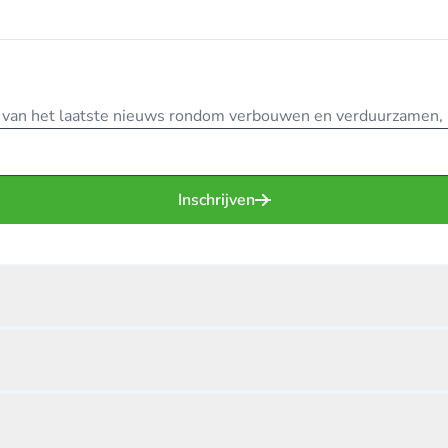
te van het laatste nieuws rondom verbouwen en verduurzamen, in
Inschrijven