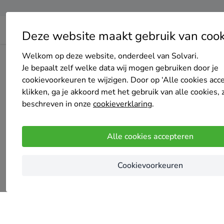
Deze website maakt gebruik van cook
Welkom op deze website, onderdeel van Solvari.
Home
Bedrijven overzicht
groen-kozijn
Je bepaalt zelf welke data wij mogen gebruiken door je
cookievoorkeuren te wijzigen. Door op ‘Alle cookies acc
klikken, ga je akkoord met het gebruik van alle cookies, 
beschreven in onze
cookieverklaring
.
Er ging iets mis bij he
Alle cookies accepteren
Cookievoorkeuren