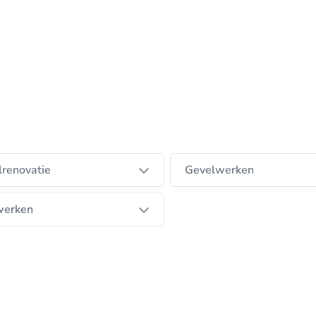
renovatie
Gevelwerken
werken