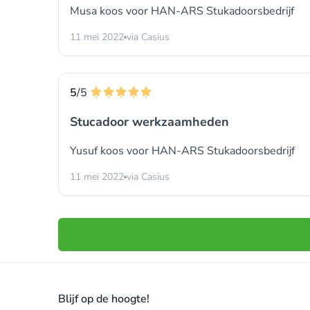
Musa koos voor
HAN-ARS Stukadoorsbedrijf
11 mei 2022
via Casius
5
/5
Stucadoor werkzaamheden
Yusuf koos voor
HAN-ARS Stukadoorsbedrijf
11 mei 2022
via Casius
Blijf op de hoogte!