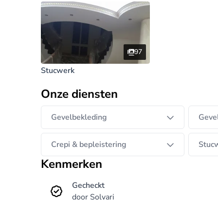
97
Stucwerk
Onze diensten
Gevelbekleding
Gevel
Crepi & bepleistering
Stuc
Kenmerken
Gecheckt
door Solvari