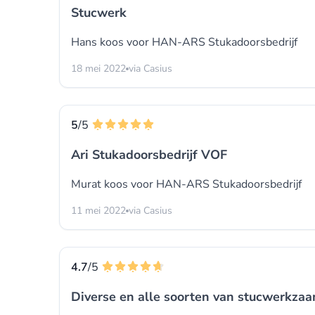
Stucwerk
Hans koos voor
HAN-ARS Stukadoorsbedrijf
18 mei 2022
via Casius
5
/5
Ari Stukadoorsbedrijf VOF
Murat koos voor
HAN-ARS Stukadoorsbedrijf
11 mei 2022
via Casius
4.7
/5
Diverse en alle soorten van stucwerkz