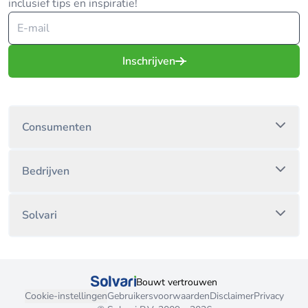
inclusief tips en inspiratie!
Inschrijven
Consumenten
Bedrijven
Solvari
Bouwt vertrouwen
Cookie-instellingen
Gebruikersvoorwaarden
Disclaimer
Privacy