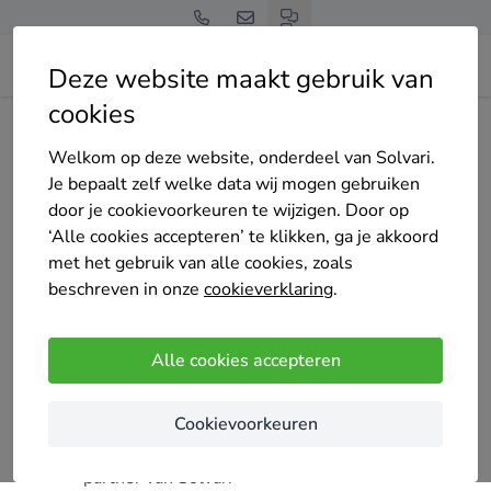
Deze website maakt gebruik van
cookies
Home
Bedrijven overzicht
Kooij Kozijnen
Welkom op deze website, onderdeel van Solvari.
Je bepaalt zelf welke data wij mogen gebruiken
door je cookievoorkeuren te wijzigen. Door op
‘Alle cookies accepteren’ te klikken, ga je akkoord
met het gebruik van alle cookies, zoals
Kooij Kozijnen
beschreven in onze
cookieverklaring
.
Nog geen reviews
Jellum
Alle cookies accepteren
Kenmerken
Cookievoorkeuren
Sinds 2026
partner van Solvari