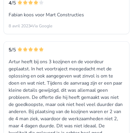
4
/5
Fabian koos voor
Mart Constructies
8 avril 2023
Via Google
5
/5
Artur heeft bij ons 3 kozijnen en de voordeur
geplaatst. In het voortraject meegedacht met de
oplossing en ook aangegeven wat zinvol is om te
doen en wat niet. Tijdens de aanvraag zijn er een paar
kleine details gewijzigd, dit was allemaal geen
probleem. De offerte die hij heeft gemaakt was niet
de goedkoopste, maar ook niet heel veel duurder dan
anderen. Bij plaatsing van de kozijnen waren er 2 van
de 4 man ziek, waardoor de werkzaamheden niet 2,
maar 4 dagen duurde. Dit was niet ideaal. De