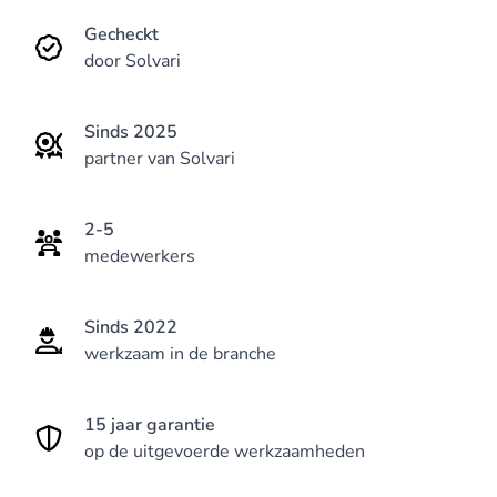
een team dat altijd voor je klaarstaat.
Gecheckt
door Solvari
Sinds 2025
partner van Solvari
2-5
medewerkers
Sinds 2022
werkzaam in de branche
15 jaar garantie
op de uitgevoerde werkzaamheden