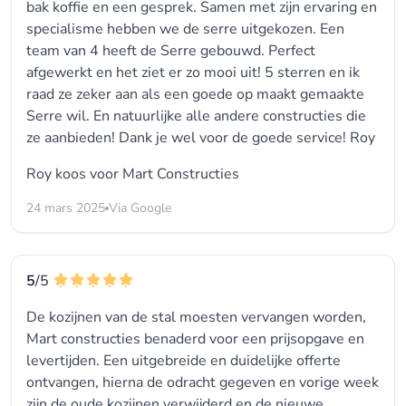
bak koffie en een gesprek. Samen met zijn ervaring en
specialisme hebben we de serre uitgekozen. Een
team van 4 heeft de Serre gebouwd. Perfect
afgewerkt en het ziet er zo mooi uit! 5 sterren en ik
raad ze zeker aan als een goede op maakt gemaakte
Serre wil. En natuurlijke alle andere constructies die
ze aanbieden! Dank je wel voor de goede service! Roy
Roy koos voor
Mart Constructies
24 mars 2025
Via Google
5
/5
De kozijnen van de stal moesten vervangen worden,
Mart constructies benaderd voor een prijsopgave en
levertijden. Een uitgebreide en duidelijke offerte
ontvangen, hierna de odracht gegeven en vorige week
zijn de oude kozijnen verwijderd en de nieuwe