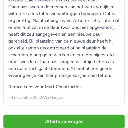
kwaliteit die geleverd is is echter heel goed.
Daarnaast waren de mensen aan het werk vrolijk en
willen ze alles laten zien/uitleggen bij vragen. Dat is
erg prettig. Na plaatsing kwam Artur er zelf achter dat
er een fout zat in de deur (was ons niet opgevallen),
heeft dit zelf aangegeven en een nieuwe deur
geregeld. Bij plaatsing van de nieuwe deur heeft hij
ook alle ramen gecontroleerd of na plaatsing de
scharnieren nog goed werken en er niets bijgesteld
moet worden. Daarnaast mogen wij altijd bellen als
een raam toch gaat klemmen. Al met al een goede
ervaring en je kan hier prima je kozijnen bestellen.
Remco koos voor
Mart Constructies
28 novembre 2022
Via Google
Offerte aanvragen