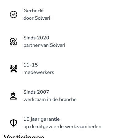
klanttevredenheidsscore.
Gecheckt
door Solvari
Sinds 2020
partner van Solvari
11-15
medewerkers
Sinds 2007
werkzaam in de branche
10 jaar garantie
op de uitgevoerde werkzaamheden
Vestigingen