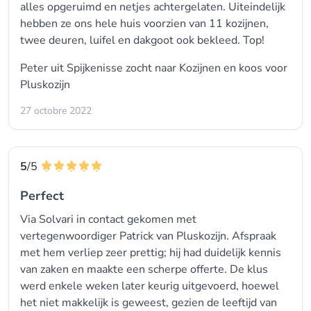
alles opgeruimd en netjes achtergelaten. Uiteindelijk
hebben ze ons hele huis voorzien van 11 kozijnen,
twee deuren, luifel en dakgoot ook bekleed. Top!
Peter uit Spijkenisse zocht naar
Kozijnen
en koos voor
Pluskozijn
27 octobre 2022
5
/5
Perfect
Via Solvari in contact gekomen met
vertegenwoordiger Patrick van Pluskozijn. Afspraak
met hem verliep zeer prettig; hij had duidelijk kennis
van zaken en maakte een scherpe offerte. De klus
werd enkele weken later keurig uitgevoerd, hoewel
het niet makkelijk is geweest, gezien de leeftijd van