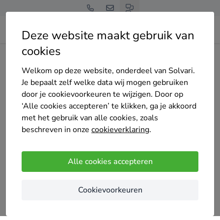
Deze website maakt gebruik van
cookies
Home
Bedrijven overzicht
PrimaRaam Nederland B.V.
Welkom op deze website, onderdeel van Solvari.
Je bepaalt zelf welke data wij mogen gebruiken
door je cookievoorkeuren te wijzigen. Door op
‘Alle cookies accepteren’ te klikken, ga je akkoord
met het gebruik van alle cookies, zoals
PrimaRaam Nederland B.V.
beschreven in onze
cookieverklaring
.
Nog geen reviews
Eindhoven
Alle cookies accepteren
Onze diensten
Cookievoorkeuren
Timmerman