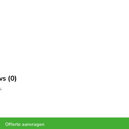
ws (0)
s.
Offerte aanvragen