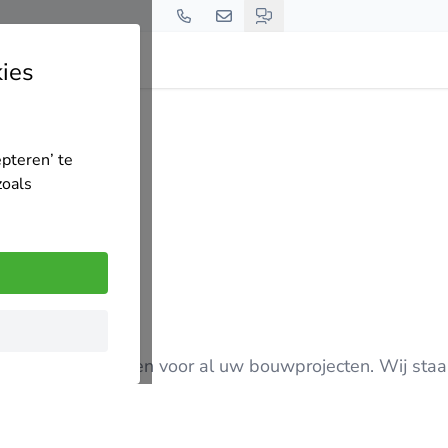
ies
epteren’ te
zoals
partner in Geleen voor al uw bouwprojecten. Wij staa