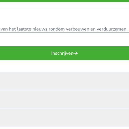
te van het laatste nieuws rondom verbouwen en verduurzamen, in
Inschrijven