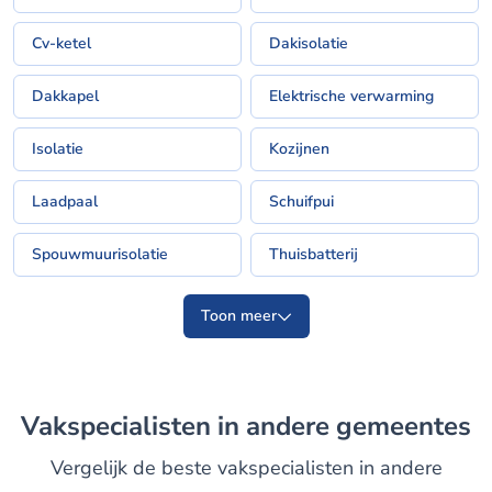
Cv-ketel
Dakisolatie
Dakkapel
Elektrische verwarming
Isolatie
Kozijnen
Laadpaal
Schuifpui
Spouwmuurisolatie
Thuisbatterij
Toon meer
Vakspecialisten in andere gemeentes
Vergelijk de beste vakspecialisten in andere