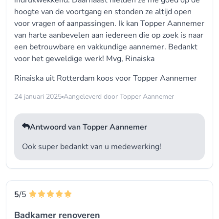
indrukwekkend. Daarnaast hielden ze me goed op de
hoogte van de voortgang en stonden ze altijd open
voor vragen of aanpassingen. Ik kan Topper Aannemer
van harte aanbevelen aan iedereen die op zoek is naar
een betrouwbare en vakkundige aannemer. Bedankt
voor het geweldige werk! Mvg, Rinaiska
Rinaiska uit Rotterdam koos voor
Topper Aannemer
24 januari 2025
Aangeleverd door Topper Aannemer
Antwoord van Topper Aannemer
Ook super bedankt van u medewerking!
5
/5
Badkamer renoveren