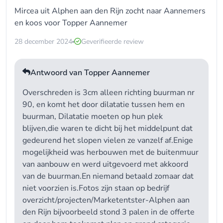
Mircea uit Alphen aan den Rijn zocht naar
Aannemers
en koos voor
Topper Aannemer
28 december 2024
Geverifieerde review
Antwoord van Topper Aannemer
Overschreden is 3cm alleen richting buurman nr
90, en komt het door dilatatie tussen hem en
buurman, Dilatatie moeten op hun plek
blijven,die waren te dicht bij het middelpunt dat
gedeurend het slopen vielen ze vanzelf af.Enige
mogelijkheid was herbouwen met de buitenmuur
van aanbouw en werd uitgevoerd met akkoord
van de buurman.En niemand betaald zomaar dat
niet voorzien is.Fotos zijn staan op bedrijf
overzicht/projecten/Marketentster-Alphen aan
den Rijn bijvoorbeeld stond 3 palen in de offerte