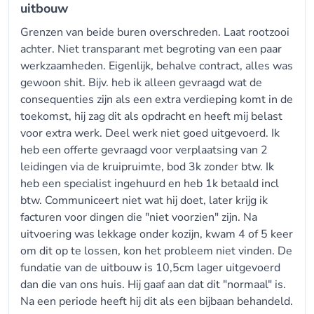
uitbouw
Grenzen van beide buren overschreden. Laat rootzooi
achter. Niet transparant met begroting van een paar
werkzaamheden. Eigenlijk, behalve contract, alles was
gewoon shit. Bijv. heb ik alleen gevraagd wat de
consequenties zijn als een extra verdieping komt in de
toekomst, hij zag dit als opdracht en heeft mij belast
voor extra werk. Deel werk niet goed uitgevoerd. Ik
heb een offerte gevraagd voor verplaatsing van 2
leidingen via de kruipruimte, bod 3k zonder btw. Ik
heb een specialist ingehuurd en heb 1k betaald incl
btw. Communiceert niet wat hij doet, later krijg ik
facturen voor dingen die "niet voorzien" zijn. Na
uitvoering was lekkage onder kozijn, kwam 4 of 5 keer
om dit op te lossen, kon het probleem niet vinden. De
fundatie van de uitbouw is 10,5cm lager uitgevoerd
dan die van ons huis. Hij gaaf aan dat dit "normaal" is.
Na een periode heeft hij dit als een bijbaan behandeld.