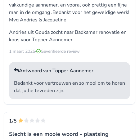
vakkundige aannemer. en vooral ook prettig een fijne
man in de omgang .Bedankt voor het geweldige werk!
Mvg Andries & Jacqueline
Andries uit Gouda zocht naar Badkamer renovatie en
koos voor
Topper Aannemer
1 maart 2025
Geverifieerde review
Antwoord van Topper Aannemer
Bedankt voor vertrouwen en zo mooi om te horen
dat jullie tevreden zijn.
1
/5
Slecht is een mooie woord - plaatsing