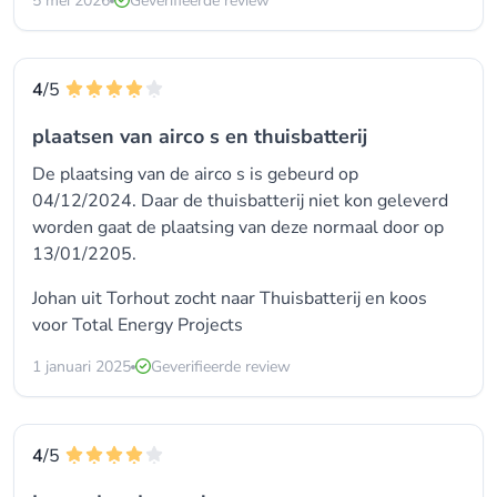
5 mei 2026
Geverifieerde review
4
/5
plaatsen van airco s en thuisbatterij
De plaatsing van de airco s is gebeurd op
04/12/2024. Daar de thuisbatterij niet kon geleverd
worden gaat de plaatsing van deze normaal door op
13/01/2205.
Johan uit Torhout zocht naar Thuisbatterij en koos
voor
Total Energy Projects
1 januari 2025
Geverifieerde review
4
/5