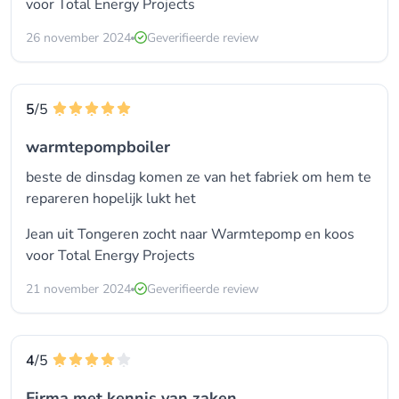
voor
Total Energy Projects
26 november 2024
Geverifieerde review
5
/5
warmtepompboiler
beste de dinsdag komen ze van het fabriek om hem te
repareren hopelijk lukt het
Jean uit Tongeren zocht naar Warmtepomp en koos
voor
Total Energy Projects
21 november 2024
Geverifieerde review
4
/5
Firma met kennis van zaken