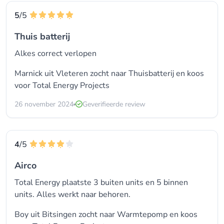
5
/5
Thuis batterij
Alkes correct verlopen
Marnick uit Vleteren zocht naar Thuisbatterij en koos
voor
Total Energy Projects
26 november 2024
Geverifieerde review
4
/5
Airco
Total Energy plaatste 3 buiten units en 5 binnen
units. Alles werkt naar behoren.
Boy uit Bitsingen zocht naar Warmtepomp en koos