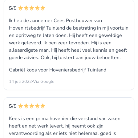
5
/5
Ik heb de aannemer Cees Posthouwer van
Hovenirtsbedrijf Tuinland de bestrating in mij voortuin
en opritweg te laten doen. Hij heeft een geweldige
werk geleverd. Ik ben zeer tevreden. Hij is een
alleaardigste man. Hij heeft heel veel kennis en geeft
goede advies. Ook, hij luistert aan jouw behoeften.
Gabriël koos voor
Hoveniersbedrijf Tuinland
14 juli 2022
Via Google
5
/5
Kees is een prima hovenier die verstand van zaken
heeft en net werk levert. hij neemt ook zijn
verantwoording als er iets niet helemaal goed is