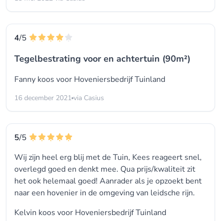
4
/5
Tegelbestrating voor en achtertuin (90m²)
Fanny koos voor
Hoveniersbedrijf Tuinland
16 december 2021
via Casius
5
/5
Wij zijn heel erg blij met de Tuin, Kees reageert snel,
overlegd goed en denkt mee. Qua prijs/kwaliteit zit
het ook helemaal goed! Aanrader als je opzoekt bent
naar een hovenier in de omgeving van leidsche rijn.
Kelvin koos voor
Hoveniersbedrijf Tuinland