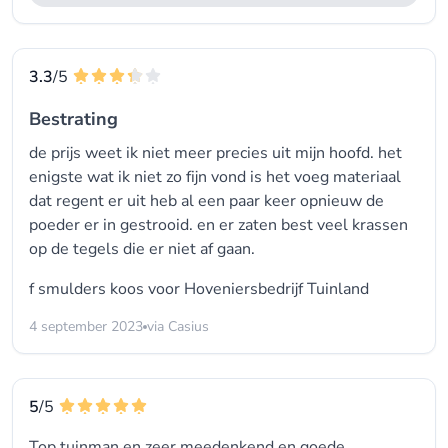
3.3
/5
Bestrating
de prijs weet ik niet meer precies uit mijn hoofd. het
enigste wat ik niet zo fijn vond is het voeg materiaal
dat regent er uit heb al een paar keer opnieuw de
poeder er in gestrooid. en er zaten best veel krassen
op de tegels die er niet af gaan.
f smulders koos voor
Hoveniersbedrijf Tuinland
4 september 2023
via Casius
5
/5
Top tuinman en zeer meedenkend en goede