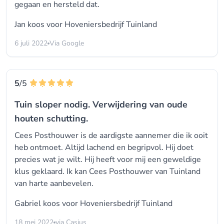
gegaan en hersteld dat.
Jan koos voor
Hoveniersbedrijf Tuinland
6 juli 2022
Via Google
5
/5
Tuin sloper nodig. Verwijdering van oude
houten schutting.
Cees Posthouwer is de aardigste aannemer die ik ooit
heb ontmoet. Altijd lachend en begripvol. Hij doet
precies wat je wilt. Hij heeft voor mij een geweldige
klus geklaard. Ik kan Cees Posthouwer van Tuinland
van harte aanbevelen.
Gabriel koos voor
Hoveniersbedrijf Tuinland
18 mei 2022
via Casius