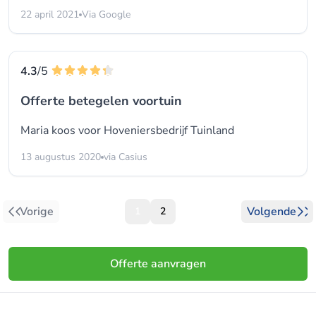
22 april 2021
Via Google
4.3
/5
Offerte betegelen voortuin
Maria koos voor
Hoveniersbedrijf Tuinland
13 augustus 2020
via Casius
Vorige
Volgende
1
2
Offerte aanvragen