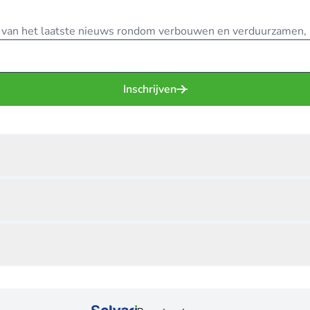
te van het laatste nieuws rondom verbouwen en verduurzamen, in
Inschrijven