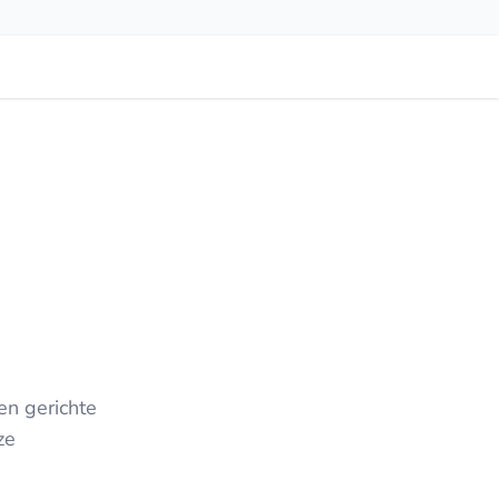
en gerichte
ze