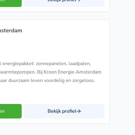
msterdam
 energiepakket: zonnepanelen, laadpalen,
ide warmtepompen. Bij Kroon Energie Amsterdam
ar duurzaam leven voordelig en zorgeloos.
en
Bekijk profiel