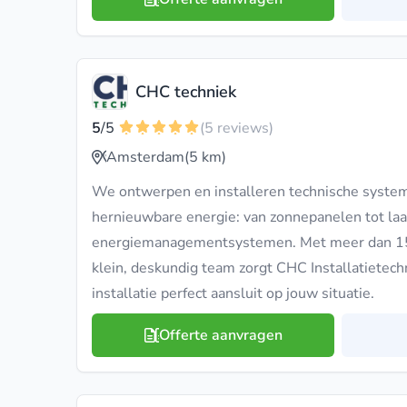
CHC techniek
5
/5
(5 reviews)
Amsterdam
(5 km)
We ontwerpen en installeren technische syste
hernieuwbare energie: van zonnepanelen tot la
energiemanagementsystemen. Met meer dan 15 
klein, deskundig team zorgt CHC Installatietechn
installatie perfect aansluit op jouw situatie.
Offerte aanvragen