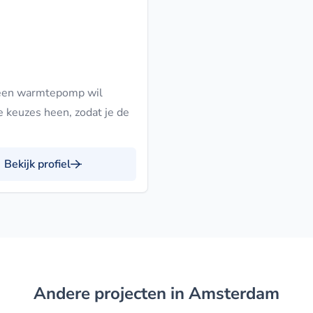
 een warmtepomp wil
e keuzes heen, zodat je de
Bekijk profiel
Andere projecten in Amsterdam