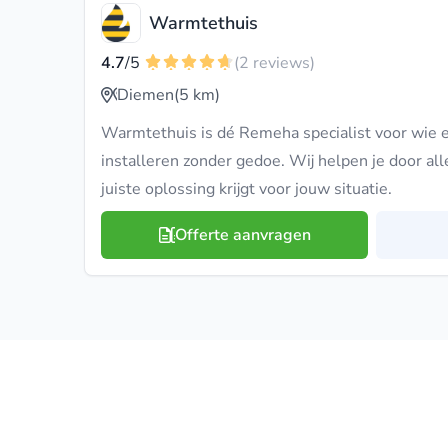
Warmtethuis
4.7
/5
(2 reviews)
Diemen
(5 km)
Warmtethuis is dé Remeha specialist voor wie
installeren zonder gedoe. Wij helpen je door all
juiste oplossing krijgt voor jouw situatie.
Offerte aanvragen