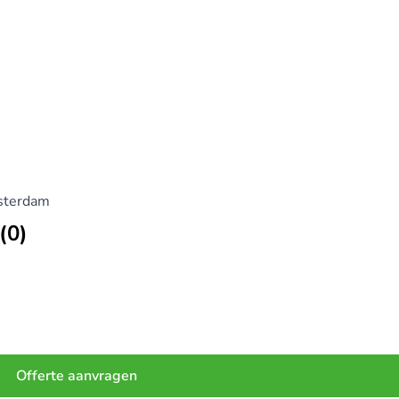
sterdam
(0)
Offerte aanvragen