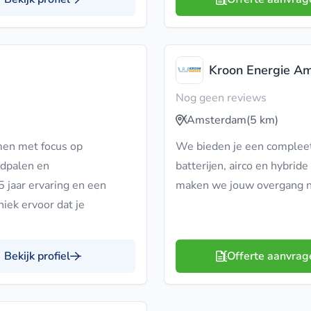
Kroon Energie A
Nog geen reviews
Amsterdam
(5 km)
men met focus op
We bieden je een compleet
adpalen en
batterijen, airco en hybr
jaar ervaring en een
maken we jouw overgang na
iek ervoor dat je
Bekijk profiel
Offerte aanvrag