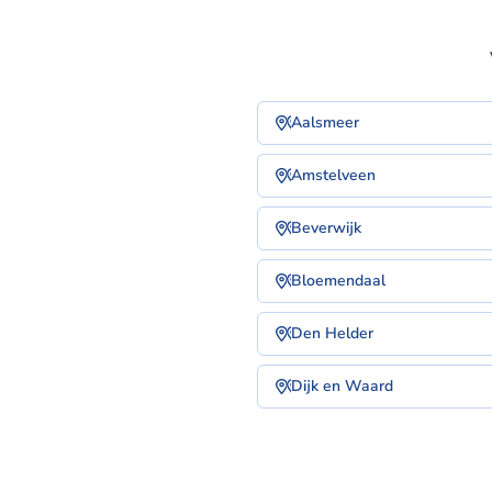
Aalsmeer
Amstelveen
Beverwijk
Bloemendaal
Den Helder
Dijk en Waard