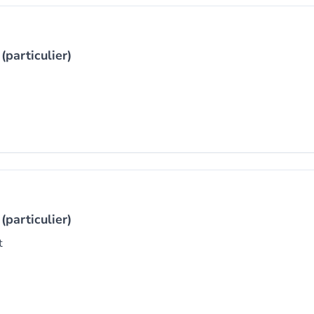
(particulier)
(particulier)
t