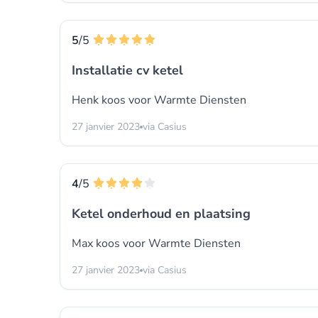
5
/5
Installatie cv ketel
Henk koos voor
Warmte Diensten
27 janvier 2023
via Casius
4
/5
Ketel onderhoud en plaatsing
Max koos voor
Warmte Diensten
27 janvier 2023
via Casius