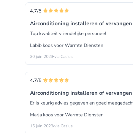
4.7
/5
Airconditioning installeren of vervangen 
Top kwaliteit vriendelijke personeel
Labib koos voor
Warmte Diensten
30 juin 2023
via Casius
4.7
/5
Airconditioning installeren of vervangen 
Er is keurig advies gegeven en goed meegedach
Marja koos voor
Warmte Diensten
15 juin 2023
via Casius