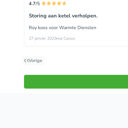
4.7
/5
Storing aan ketel verholpen.
Roy koos voor
Warmte Diensten
27 janvier 2023
via Casius
Vorige