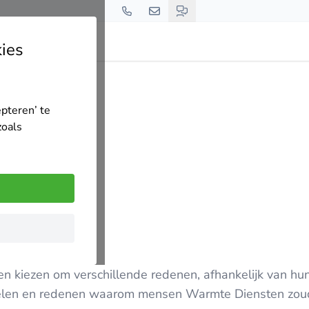
ies
ensten
epteren’ te
zoals
 kiezen om verschillende redenen, afhankelijk van hu
ordelen en redenen waarom mensen Warmte Diensten zo