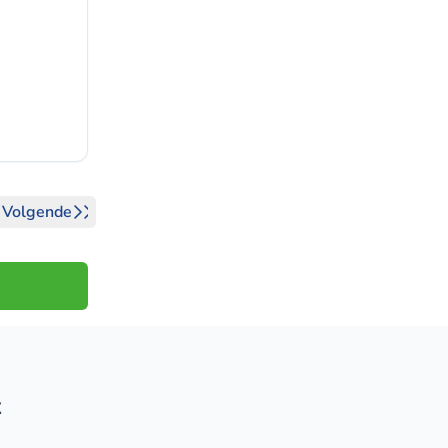
Volgende
t