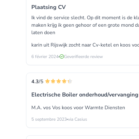
Plaatsing CV
Ik vind de service slecht. Op dit moment is de kl
maken krijg ik geen gehoor of een grote mond dat
laten doen
karin uit Rijswijk zocht naar Cv-ketel en koos vo
6 février 2024
Geverifieerde review
4.3
/5
Electrische Boiler onderhoud/vervanging
M.A. vos Vos koos voor
Warmte Diensten
5 septembre 2023
via Casius