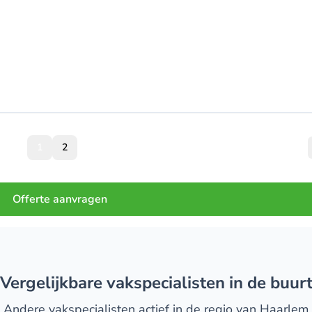
1
2
Offerte aanvragen
Vergelijkbare vakspecialisten in de buur
Andere vakspecialisten actief in de regio van Haarlem