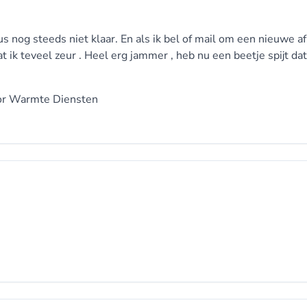
us nog steeds niet klaar. En als ik bel of mail om een nieuwe a
 ik teveel zeur . Heel erg jammer , heb nu een beetje spijt dat 
or
Warmte Diensten