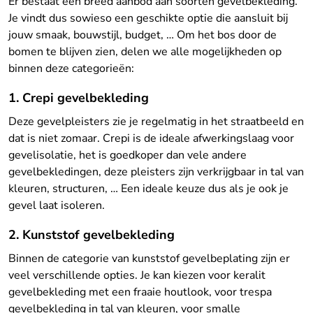
Er bestaat een breed aanbod aan soorten gevelbekleding.
Je vindt dus sowieso een geschikte optie die aansluit bij
jouw smaak, bouwstijl, budget, … Om het bos door de
bomen te blijven zien, delen we alle mogelijkheden op
binnen deze categorieën:
1. Crepi gevelbekleding
Deze gevelpleisters zie je regelmatig in het straatbeeld en
dat is niet zomaar. Crepi is de ideale afwerkingslaag voor
gevelisolatie, het is goedkoper dan vele andere
gevelbekledingen, deze pleisters zijn verkrijgbaar in tal van
kleuren, structuren, … Een ideale keuze dus als je ook je
gevel laat isoleren.
2. Kunststof gevelbekleding
Binnen de categorie van kunststof gevelbeplating zijn er
veel verschillende opties. Je kan kiezen voor keralit
gevelbekleding met een fraaie houtlook, voor trespa
gevelbekleding in tal van kleuren, voor smalle