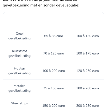
gevelbekleding met en zonder gevelisolatie:
Soort
Kosten per m²
Kosten per m²
gevelbekleding
zonder isolatie
met isolatie
Crepi
65 à 85 euro
100 à 130 euro
gevelbekleding
Kunststof
70 à 125 euro
100 à 175 euro
gevelbekleding
Houten
100 à 200 euro
120 à 250 euro
gevelbekleding
Metalen
75 à 150 euro
100 à 200 euro
gevelbekleding
Steenstrips
150 à 200 euro
200 à 250 euro