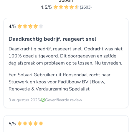
Solvari
4.5
/5
(2603)
4
/5
Daadkrachtig bedrijf, reageert snel
Daadkrachtig bedrijf, reageert snel. Opdracht was niet
100% goed uitgevoerd. Dit doorgegeven en zelfde
dag afspraak om probleem op te lossen. Nu tevreden.
Een Solvari Gebruiker uit Roosendaal zocht naar
Stucwerk
en koos voor
Facilibouw BV | Bouw,
Renovatie & Verduurzaming Specialist
3 augustus 2026
Geverifieerde review
5
/5